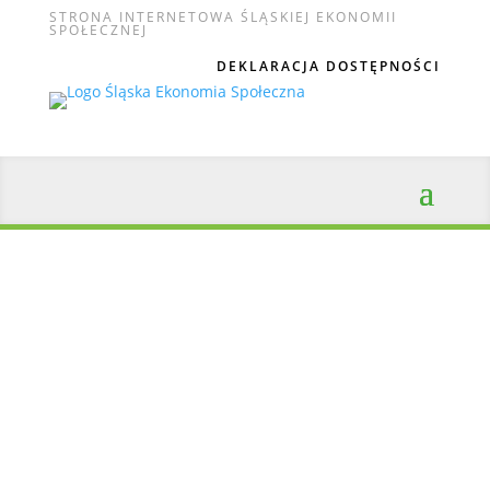
STRONA INTERNETOWA ŚLĄSKIEJ EKONOMII
SPOŁECZNEJ
DEKLARACJA DOSTĘPNOŚCI