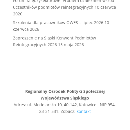
Forum Międzysektorowe: Problem uzależnień wśród
uczestników podmiotów reintegracyjnych
10 czerwca
2026
Szkolenia dla pracowników OWES – lipiec 2026
10
czerwca 2026
Zaproszenie na Śląski Konwent Podmiotów
Reintegracyjnych 2026
15 maja 2026
Regionalny Ośrodek Polityki Społecznej
Województwa Śląskiego
Adres: ul. Modelarska 10, 40-142, Katowice. NIP 954-
23-31-531. Zobacz:
kontakt