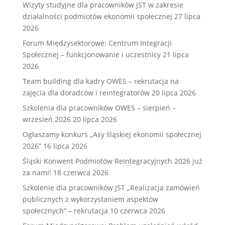
Wizyty studyjne dla pracowników JST w zakresie
działalności podmiotów ekonomii społecznej
27 lipca
2026
Forum Międzysektorowe: Centrum Integracji
Społecznej – funkcjonowanie i uczestnicy
21 lipca
2026
Team building dla kadry OWES – rekrutacja na
zajęcia dla doradców i reintegratorów
20 lipca 2026
Szkolenia dla pracowników OWES – sierpień –
wrzesień 2026
20 lipca 2026
Ogłaszamy konkurs „Asy śląskiej ekonomii społecznej
2026”
16 lipca 2026
Śląski Konwent Podmiotów Reintegracyjnych 2026 już
za nami!
18 czerwca 2026
Szkolenie dla pracowników JST „Realizacja zamówień
publicznych z wykorzystaniem aspektów
społecznych” – rekrutacja
10 czerwca 2026