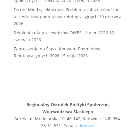
społecznych” – rekrutacja
10 czerwca 2026
Forum Międzysektorowe: Problem uzależnień wśród
uczestników podmiotów reintegracyjnych
10 czerwca
2026
Szkolenia dla pracowników OWES – lipiec 2026
10
czerwca 2026
Zaproszenie na Śląski Konwent Podmiotów
Reintegracyjnych 2026
15 maja 2026
Regionalny Ośrodek Polityki Społecznej
Województwa Śląskiego
Adres: ul. Modelarska 10, 40-142, Katowice. NIP 954-
23-31-531. Zobacz:
kontakt