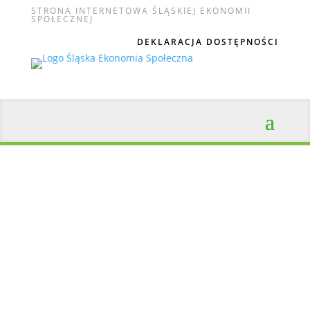
STRONA INTERNETOWA ŚLĄSKIEJ EKONOMII
SPOŁECZNEJ
DEKLARACJA DOSTĘPNOŚCI