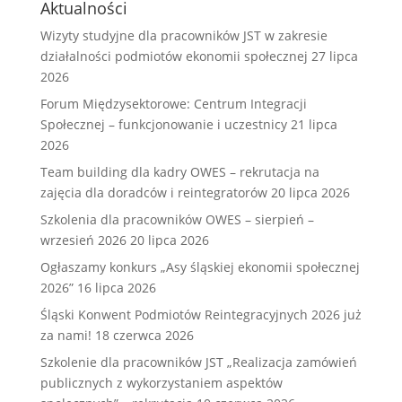
Aktualności
Wizyty studyjne dla pracowników JST w zakresie
działalności podmiotów ekonomii społecznej
27 lipca
2026
Forum Międzysektorowe: Centrum Integracji
Społecznej – funkcjonowanie i uczestnicy
21 lipca
2026
Team building dla kadry OWES – rekrutacja na
zajęcia dla doradców i reintegratorów
20 lipca 2026
Szkolenia dla pracowników OWES – sierpień –
wrzesień 2026
20 lipca 2026
Ogłaszamy konkurs „Asy śląskiej ekonomii społecznej
2026”
16 lipca 2026
Śląski Konwent Podmiotów Reintegracyjnych 2026 już
za nami!
18 czerwca 2026
Szkolenie dla pracowników JST „Realizacja zamówień
publicznych z wykorzystaniem aspektów