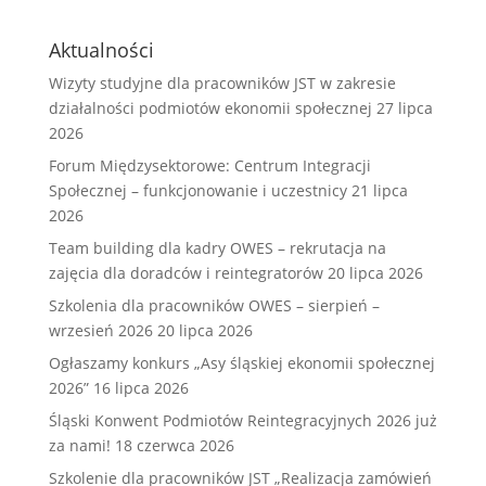
Aktualności
Wizyty studyjne dla pracowników JST w zakresie
działalności podmiotów ekonomii społecznej
27 lipca
2026
Forum Międzysektorowe: Centrum Integracji
Społecznej – funkcjonowanie i uczestnicy
21 lipca
2026
Team building dla kadry OWES – rekrutacja na
zajęcia dla doradców i reintegratorów
20 lipca 2026
Szkolenia dla pracowników OWES – sierpień –
wrzesień 2026
20 lipca 2026
Ogłaszamy konkurs „Asy śląskiej ekonomii społecznej
2026”
16 lipca 2026
Śląski Konwent Podmiotów Reintegracyjnych 2026 już
za nami!
18 czerwca 2026
Szkolenie dla pracowników JST „Realizacja zamówień