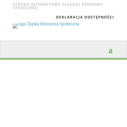
STRONA INTERNETOWA ŚLĄSKIEJ EKONOMII
SPOŁECZNEJ
DEKLARACJA DOSTĘPNOŚCI