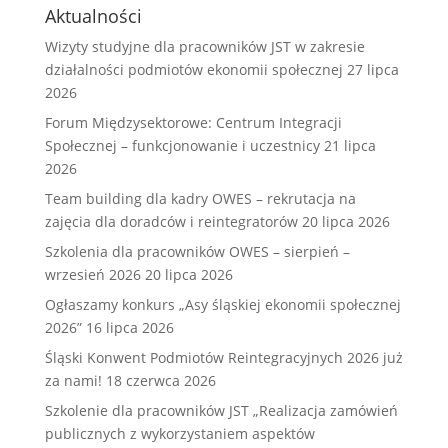
Aktualności
Wizyty studyjne dla pracowników JST w zakresie
działalności podmiotów ekonomii społecznej
27 lipca
2026
Forum Międzysektorowe: Centrum Integracji
Społecznej – funkcjonowanie i uczestnicy
21 lipca
2026
Team building dla kadry OWES – rekrutacja na
zajęcia dla doradców i reintegratorów
20 lipca 2026
Szkolenia dla pracowników OWES – sierpień –
wrzesień 2026
20 lipca 2026
Ogłaszamy konkurs „Asy śląskiej ekonomii społecznej
2026”
16 lipca 2026
Śląski Konwent Podmiotów Reintegracyjnych 2026 już
za nami!
18 czerwca 2026
Szkolenie dla pracowników JST „Realizacja zamówień
publicznych z wykorzystaniem aspektów