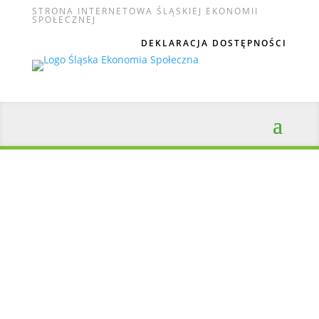
STRONA INTERNETOWA ŚLĄSKIEJ EKONOMII
SPOŁECZNEJ
DEKLARACJA DOSTĘPNOŚCI