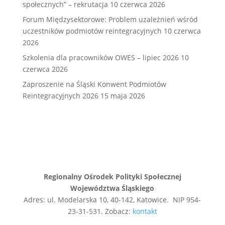
społecznych” – rekrutacja
10 czerwca 2026
Forum Międzysektorowe: Problem uzależnień wśród
uczestników podmiotów reintegracyjnych
10 czerwca
2026
Szkolenia dla pracowników OWES – lipiec 2026
10
czerwca 2026
Zaproszenie na Śląski Konwent Podmiotów
Reintegracyjnych 2026
15 maja 2026
Regionalny Ośrodek Polityki Społecznej
Województwa Śląskiego
Adres: ul. Modelarska 10, 40-142, Katowice. NIP 954-
23-31-531. Zobacz:
kontakt