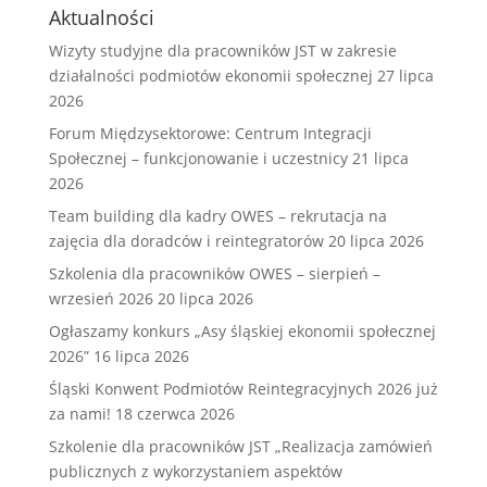
Aktualności
Wizyty studyjne dla pracowników JST w zakresie
działalności podmiotów ekonomii społecznej
27 lipca
2026
Forum Międzysektorowe: Centrum Integracji
Społecznej – funkcjonowanie i uczestnicy
21 lipca
2026
Team building dla kadry OWES – rekrutacja na
zajęcia dla doradców i reintegratorów
20 lipca 2026
Szkolenia dla pracowników OWES – sierpień –
wrzesień 2026
20 lipca 2026
Ogłaszamy konkurs „Asy śląskiej ekonomii społecznej
2026”
16 lipca 2026
Śląski Konwent Podmiotów Reintegracyjnych 2026 już
za nami!
18 czerwca 2026
Szkolenie dla pracowników JST „Realizacja zamówień
publicznych z wykorzystaniem aspektów