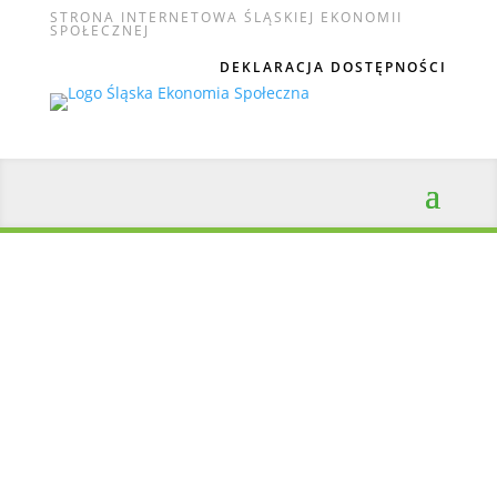
STRONA INTERNETOWA ŚLĄSKIEJ EKONOMII
SPOŁECZNEJ
DEKLARACJA DOSTĘPNOŚCI