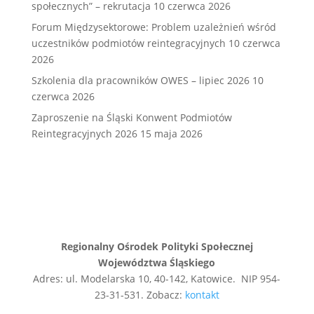
społecznych” – rekrutacja
10 czerwca 2026
Forum Międzysektorowe: Problem uzależnień wśród
uczestników podmiotów reintegracyjnych
10 czerwca
2026
Szkolenia dla pracowników OWES – lipiec 2026
10
czerwca 2026
Zaproszenie na Śląski Konwent Podmiotów
Reintegracyjnych 2026
15 maja 2026
Regionalny Ośrodek Polityki Społecznej
Województwa Śląskiego
Adres: ul. Modelarska 10, 40-142, Katowice. NIP 954-
23-31-531. Zobacz:
kontakt