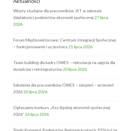
Aktualności
Wizyty studyjne dla pracowników JST w zakresie
działalności podmiotów ekonomii społecznej
27 lipca
2026
Forum Międzysektorowe: Centrum Integracji Społecznej
– funkcjonowanie i uczestnicy
21 lipca 2026
Team building dla kadry OWES – rekrutacja na zajęcia dla
doradców i reintegratorów
20 lipca 2026
Szkolenia dla pracowników OWES – sierpień – wrzesień
2026
20 lipca 2026
Ogłaszamy konkurs „Asy śląskiej ekonomii społecznej
2026”
16 lipca 2026
Śląski Konwent Podmiotów Reintegracyjnych 2026 już za