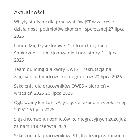
Aktualności
Wizyty studyjne dla pracowników JST w zakresie
działalności podmiotów ekonomii społecznej
27 lipca
2026
Forum Międzysektorowe: Centrum Integracji
Społecznej – funkcjonowanie i uczestnicy
21 lipca
2026
Team building dla kadry OWES – rekrutacja na
zajęcia dla doradców i reintegratorów
20 lipca 2026
Szkolenia dla pracowników OWES – sierpień –
wrzesień 2026
20 lipca 2026
Ogłaszamy konkurs „Asy śląskiej ekonomii społecznej
2026”
16 lipca 2026
Śląski Konwent Podmiotów Reintegracyjnych 2026 już
za nami!
18 czerwca 2026
Szkolenie dla pracowników JST „Realizacja zamówień