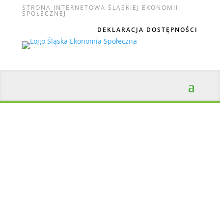
STRONA INTERNETOWA ŚLĄSKIEJ EKONOMII
SPOŁECZNEJ
DEKLARACJA DOSTĘPNOŚCI