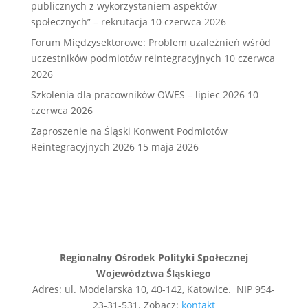
publicznych z wykorzystaniem aspektów
społecznych” – rekrutacja
10 czerwca 2026
Forum Międzysektorowe: Problem uzależnień wśród
uczestników podmiotów reintegracyjnych
10 czerwca
2026
Szkolenia dla pracowników OWES – lipiec 2026
10
czerwca 2026
Zaproszenie na Śląski Konwent Podmiotów
Reintegracyjnych 2026
15 maja 2026
Regionalny Ośrodek Polityki Społecznej
Województwa Śląskiego
Adres: ul. Modelarska 10, 40-142, Katowice. NIP 954-
23-31-531. Zobacz:
kontakt