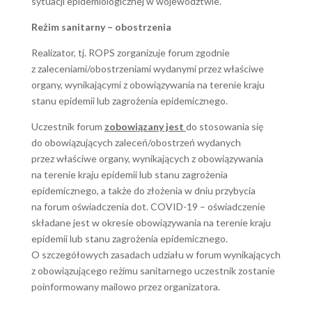
sytuacji epidemiologicznej w województwie.
Reżim sanitarny – obostrzenia
Realizator, tj. ROPS zorganizuje forum zgodnie
z zaleceniami/obostrzeniami wydanymi przez właściwe
organy, wynikającymi z obowiązywania na terenie kraju
stanu epidemii lub zagrożenia epidemicznego.
Uczestnik forum
zobowiązany jest
do stosowania się
do obowiązujących zaleceń/obostrzeń wydanych
przez właściwe organy, wynikających z obowiązywania
na terenie kraju epidemii lub stanu zagrożenia
epidemicznego, a także do złożenia w dniu przybycia
na forum oświadczenia dot. COVID-19 – oświadczenie
składane jest w okresie obowiązywania na terenie kraju
epidemii lub stanu zagrożenia epidemicznego.
O szczegółowych zasadach udziału w forum wynikających
z obowiązującego reżimu sanitarnego uczestnik zostanie
poinformowany mailowo przez organizatora.