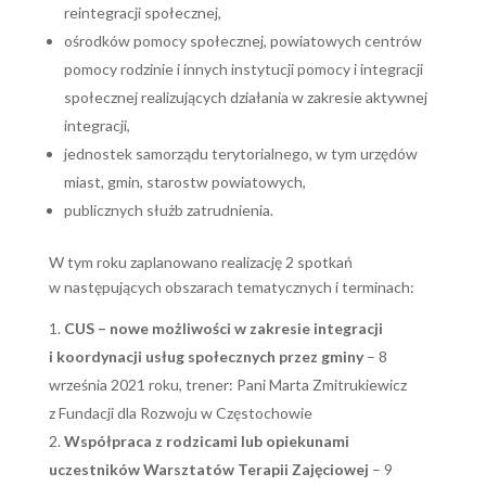
reintegracji społecznej,
ośrodków pomocy społecznej, powiatowych centrów
pomocy rodzinie i innych instytucji pomocy i integracji
społecznej realizujących działania w zakresie aktywnej
integracji,
jednostek samorządu terytorialnego, w tym urzędów
miast, gmin, starostw powiatowych,
publicznych służb zatrudnienia.
W tym roku zaplanowano realizację 2 spotkań
w następujących obszarach tematycznych i terminach:
CUS – nowe możliwości w zakresie integracji
i koordynacji usług społecznych przez gminy
– 8
września 2021 roku, trener: Pani Marta Zmitrukiewicz
z Fundacji dla Rozwoju w Częstochowie
Współpraca z rodzicami lub opiekunami
uczestników Warsztatów Terapii Zajęciowej
– 9