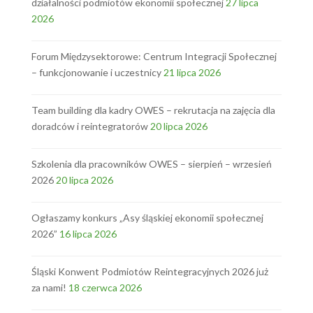
działalności podmiotów ekonomii społecznej
27 lipca
2026
Forum Międzysektorowe: Centrum Integracji Społecznej
– funkcjonowanie i uczestnicy
21 lipca 2026
Team building dla kadry OWES – rekrutacja na zajęcia dla
doradców i reintegratorów
20 lipca 2026
Szkolenia dla pracowników OWES – sierpień – wrzesień
2026
20 lipca 2026
Ogłaszamy konkurs „Asy śląskiej ekonomii społecznej
2026”
16 lipca 2026
Śląski Konwent Podmiotów Reintegracyjnych 2026 już
za nami!
18 czerwca 2026