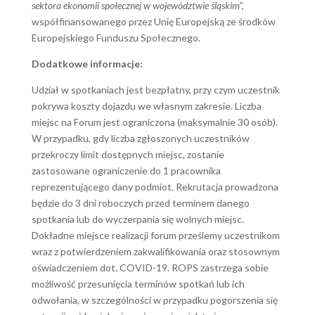
sektora ekonomii społecznej w województwie śląskim
”,
współfinansowanego przez Unię Europejską ze środków
Europejskiego Funduszu Społecznego.
Dodatkowe informacje:
Udział w spotkaniach jest bezpłatny, przy czym uczestnik
pokrywa koszty dojazdu we własnym zakresie. Liczba
miejsc na Forum jest ograniczona (maksymalnie 30 osób).
W przypadku, gdy liczba zgłoszonych uczestników
przekroczy limit dostępnych miejsc, zostanie
zastosowane ograniczenie do 1 pracownika
reprezentującego dany podmiot. Rekrutacja prowadzona
będzie do 3 dni roboczych przed terminem danego
spotkania lub do wyczerpania się wolnych miejsc.
Dokładne miejsce realizacji forum prześlemy uczestnikom
wraz z potwierdzeniem zakwalifikowania oraz stosownym
oświadczeniem dot. COVID-19. ROPS zastrzega sobie
możliwość przesunięcia terminów spotkań lub ich
odwołania, w szczególności w przypadku pogorszenia się