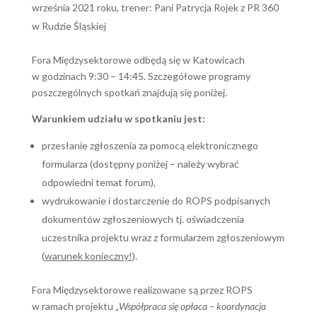
września 2021 roku, trener: Pani Patrycja Rojek z PR 360
w Rudzie Śląskiej
Fora Międzysektorowe odbędą się w Katowicach
w godzinach 9:30 – 14:45. Szczegółowe programy
poszczególnych spotkań znajdują się poniżej.
Warunkiem udziału w spotkaniu jest:
przesłanie zgłoszenia za pomocą elektronicznego
formularza (dostępny poniżej – należy wybrać
odpowiedni temat forum),
wydrukowanie i dostarczenie do ROPS podpisanych
dokumentów zgłoszeniowych tj. oświadczenia
uczestnika projektu wraz z formularzem zgłoszeniowym
(
warunek konieczny!
).
Fora Międzysektorowe realizowane są przez ROPS
w ramach projektu „
Współpraca się opłaca – koordynacja