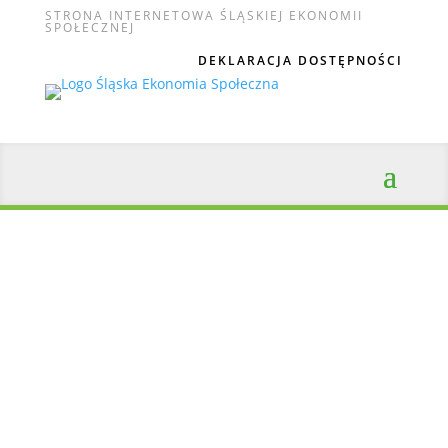
STRONA INTERNETOWA ŚLĄSKIEJ EKONOMII
SPOŁECZNEJ
DEKLARACJA DOSTĘPNOŚCI