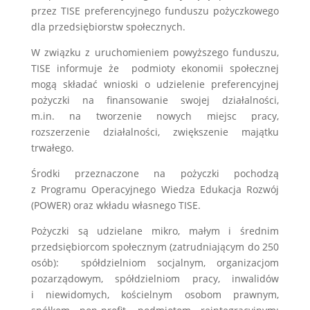
przez TISE preferencyjnego funduszu pożyczkowego
dla przedsiębiorstw społecznych.
W związku z uruchomieniem powyższego funduszu,
TISE informuje że podmioty ekonomii społecznej
mogą składać wnioski o udzielenie preferencyjnej
pożyczki na finansowanie swojej działalności,
m.in. na tworzenie nowych miejsc pracy,
rozszerzenie działalności, zwiększenie majątku
trwałego.
Środki przeznaczone na pożyczki pochodzą
z Programu Operacyjnego Wiedza Edukacja Rozwój
(POWER) oraz wkładu własnego TISE.
Pożyczki są udzielane mikro, małym i średnim
przedsiębiorcom społecznym (zatrudniającym do 250
osób): spółdzielniom socjalnym, organizacjom
pozarządowym, spółdzielniom pracy, inwalidów
i niewidomych, kościelnym osobom prawnym,