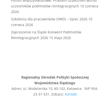
Forum Międzysektorowe: Problem uzależnień wśród
uczestników podmiotów reintegracyjnych
10 czerwca
2026
Szkolenia dla pracowników OWES – lipiec 2026
10
czerwca 2026
Zaproszenie na Śląski Konwent Podmiotów
Reintegracyjnych 2026
15 maja 2026
Regionalny Ośrodek Polityki Społecznej
Województwa Śląskiego
Adres: ul. Modelarska 10, 40-142, Katowice. NIP 954-
23-31-531. Zobacz:
kontakt