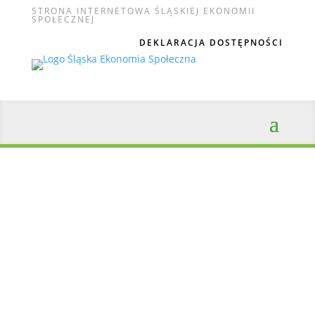
STRONA INTERNETOWA ŚLĄSKIEJ EKONOMII
SPOŁECZNEJ
DEKLARACJA DOSTĘPNOŚCI