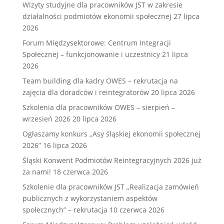
Wizyty studyjne dla pracowników JST w zakresie
działalności podmiotów ekonomii społecznej
27 lipca
2026
Forum Międzysektorowe: Centrum Integracji
Społecznej – funkcjonowanie i uczestnicy
21 lipca
2026
Team building dla kadry OWES – rekrutacja na
zajęcia dla doradców i reintegratorów
20 lipca 2026
Szkolenia dla pracowników OWES – sierpień –
wrzesień 2026
20 lipca 2026
Ogłaszamy konkurs „Asy śląskiej ekonomii społecznej
2026”
16 lipca 2026
Śląski Konwent Podmiotów Reintegracyjnych 2026 już
za nami!
18 czerwca 2026
Szkolenie dla pracowników JST „Realizacja zamówień
publicznych z wykorzystaniem aspektów
społecznych” – rekrutacja
10 czerwca 2026