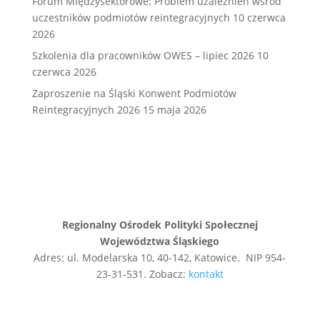
Forum Międzysektorowe: Problem uzależnień wśród
uczestników podmiotów reintegracyjnych
10 czerwca
2026
Szkolenia dla pracowników OWES – lipiec 2026
10
czerwca 2026
Zaproszenie na Śląski Konwent Podmiotów
Reintegracyjnych 2026
15 maja 2026
Regionalny Ośrodek Polityki Społecznej
Województwa Śląskiego
Adres: ul. Modelarska 10, 40-142, Katowice. NIP 954-
23-31-531. Zobacz:
kontakt