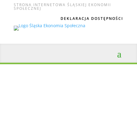
STRONA INTERNETOWA ŚLĄSKIEJ EKONOMII
SPOŁECZNEJ
DEKLARACJA DOSTĘPNOŚCI