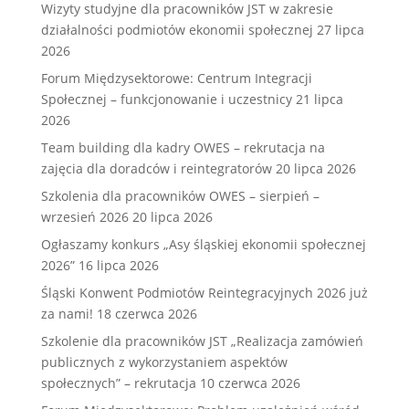
Wizyty studyjne dla pracowników JST w zakresie
działalności podmiotów ekonomii społecznej
27 lipca
2026
Forum Międzysektorowe: Centrum Integracji
Społecznej – funkcjonowanie i uczestnicy
21 lipca
2026
Team building dla kadry OWES – rekrutacja na
zajęcia dla doradców i reintegratorów
20 lipca 2026
Szkolenia dla pracowników OWES – sierpień –
wrzesień 2026
20 lipca 2026
Ogłaszamy konkurs „Asy śląskiej ekonomii społecznej
2026”
16 lipca 2026
Śląski Konwent Podmiotów Reintegracyjnych 2026 już
za nami!
18 czerwca 2026
Szkolenie dla pracowników JST „Realizacja zamówień
publicznych z wykorzystaniem aspektów
społecznych” – rekrutacja
10 czerwca 2026