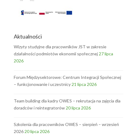
Aktualności
Wizyty studyjne dla pracowników JST w zakresie
działalności podmiotów ekonomii społecznej
27 lipca
2026
Forum Międzysektorowe: Centrum Integracji Społecznej
– funkcjonowanie i uczestnicy
21 lipca 2026
Team building dla kadry OWES – rekrutacja na zajęcia dla
doradców i reintegratorów
20 lipca 2026
Szkolenia dla pracowników OWES – sierpień – wrzesień
2026
20 lipca 2026