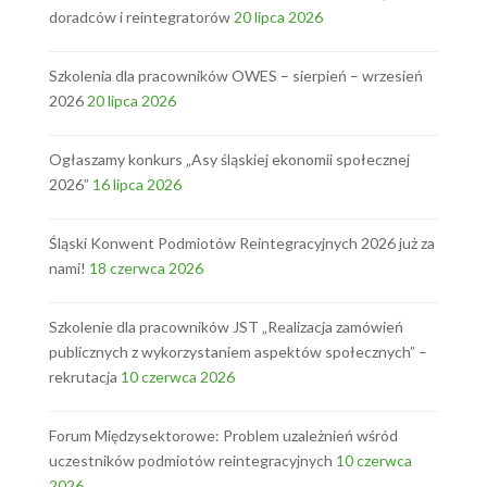
doradców i reintegratorów
20 lipca 2026
Szkolenia dla pracowników OWES – sierpień – wrzesień
2026
20 lipca 2026
Ogłaszamy konkurs „Asy śląskiej ekonomii społecznej
2026”
16 lipca 2026
Śląski Konwent Podmiotów Reintegracyjnych 2026 już za
nami!
18 czerwca 2026
Szkolenie dla pracowników JST „Realizacja zamówień
publicznych z wykorzystaniem aspektów społecznych” –
rekrutacja
10 czerwca 2026
Forum Międzysektorowe: Problem uzależnień wśród
uczestników podmiotów reintegracyjnych
10 czerwca
2026