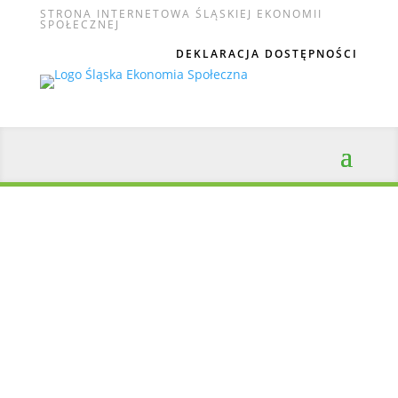
STRONA INTERNETOWA ŚLĄSKIEJ EKONOMII
SPOŁECZNEJ
DEKLARACJA DOSTĘPNOŚCI