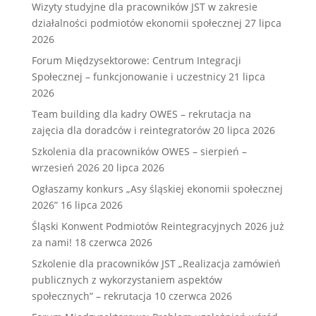
Wizyty studyjne dla pracowników JST w zakresie
działalności podmiotów ekonomii społecznej
27 lipca
2026
Forum Międzysektorowe: Centrum Integracji
Społecznej – funkcjonowanie i uczestnicy
21 lipca
2026
Team building dla kadry OWES – rekrutacja na
zajęcia dla doradców i reintegratorów
20 lipca 2026
Szkolenia dla pracowników OWES – sierpień –
wrzesień 2026
20 lipca 2026
Ogłaszamy konkurs „Asy śląskiej ekonomii społecznej
2026”
16 lipca 2026
Śląski Konwent Podmiotów Reintegracyjnych 2026 już
za nami!
18 czerwca 2026
Szkolenie dla pracowników JST „Realizacja zamówień
publicznych z wykorzystaniem aspektów
społecznych” – rekrutacja
10 czerwca 2026