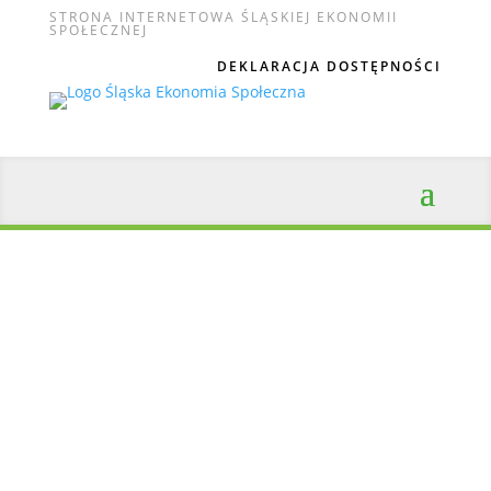
STRONA INTERNETOWA ŚLĄSKIEJ EKONOMII
SPOŁECZNEJ
DEKLARACJA DOSTĘPNOŚCI