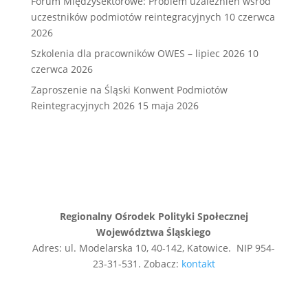
Forum Międzysektorowe: Problem uzależnień wśród
uczestników podmiotów reintegracyjnych
10 czerwca
2026
Szkolenia dla pracowników OWES – lipiec 2026
10
czerwca 2026
Zaproszenie na Śląski Konwent Podmiotów
Reintegracyjnych 2026
15 maja 2026
Regionalny Ośrodek Polityki Społecznej
Województwa Śląskiego
Adres: ul. Modelarska 10, 40-142, Katowice. NIP 954-
23-31-531. Zobacz:
kontakt