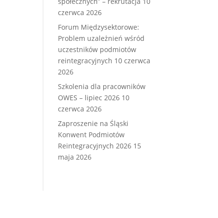
społecznych” – rekrutacja
10
czerwca 2026
Forum Międzysektorowe:
Problem uzależnień wśród
uczestników podmiotów
reintegracyjnych
10 czerwca
2026
Szkolenia dla pracowników
OWES – lipiec 2026
10
czerwca 2026
Zaproszenie na Śląski
Konwent Podmiotów
Reintegracyjnych 2026
15
maja 2026