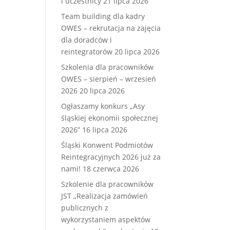
i uczestnicy
21 lipca 2026
Team building dla kadry
OWES – rekrutacja na zajęcia
dla doradców i
reintegratorów
20 lipca 2026
Szkolenia dla pracowników
OWES – sierpień – wrzesień
2026
20 lipca 2026
Ogłaszamy konkurs „Asy
śląskiej ekonomii społecznej
2026”
16 lipca 2026
Śląski Konwent Podmiotów
Reintegracyjnych 2026 już za
nami!
18 czerwca 2026
Szkolenie dla pracowników
JST „Realizacja zamówień
publicznych z
wykorzystaniem aspektów