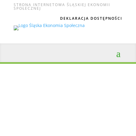
STRONA INTERNETOWA ŚLĄSKIEJ EKONOMII
SPOŁECZNEJ
DEKLARACJA DOSTĘPNOŚCI