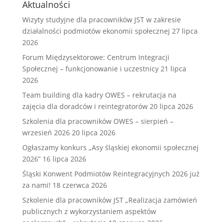
Aktualności
Wizyty studyjne dla pracowników JST w zakresie
działalności podmiotów ekonomii społecznej
27 lipca
2026
Forum Międzysektorowe: Centrum Integracji
Społecznej – funkcjonowanie i uczestnicy
21 lipca
2026
Team building dla kadry OWES – rekrutacja na
zajęcia dla doradców i reintegratorów
20 lipca 2026
Szkolenia dla pracowników OWES – sierpień –
wrzesień 2026
20 lipca 2026
Ogłaszamy konkurs „Asy śląskiej ekonomii społecznej
2026”
16 lipca 2026
Śląski Konwent Podmiotów Reintegracyjnych 2026 już
za nami!
18 czerwca 2026
Szkolenie dla pracowników JST „Realizacja zamówień
publicznych z wykorzystaniem aspektów