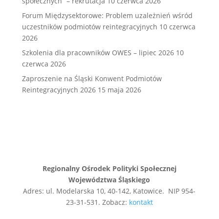
społecznych” – rekrutacja
10 czerwca 2026
Forum Międzysektorowe: Problem uzależnień wśród
uczestników podmiotów reintegracyjnych
10 czerwca
2026
Szkolenia dla pracowników OWES – lipiec 2026
10
czerwca 2026
Zaproszenie na Śląski Konwent Podmiotów
Reintegracyjnych 2026
15 maja 2026
Regionalny Ośrodek Polityki Społecznej
Województwa Śląskiego
Adres: ul. Modelarska 10, 40-142, Katowice. NIP 954-
23-31-531. Zobacz:
kontakt