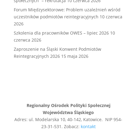
społecznych” – rekrutacja
10 czerwca 2026
Forum Międzysektorowe: Problem uzależnień wśród
uczestników podmiotów reintegracyjnych
10 czerwca
2026
Szkolenia dla pracowników OWES – lipiec 2026
10
czerwca 2026
Zaproszenie na Śląski Konwent Podmiotów
Reintegracyjnych 2026
15 maja 2026
Regionalny Ośrodek Polityki Społecznej
Województwa Śląskiego
Adres: ul. Modelarska 10, 40-142, Katowice. NIP 954-
23-31-531. Zobacz:
kontakt