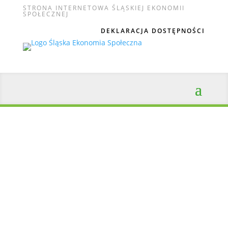
STRONA INTERNETOWA ŚLĄSKIEJ EKONOMII
SPOŁECZNEJ
DEKLARACJA DOSTĘPNOŚCI