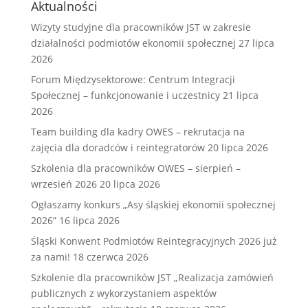
Aktualności
Wizyty studyjne dla pracowników JST w zakresie
działalności podmiotów ekonomii społecznej
27 lipca
2026
Forum Międzysektorowe: Centrum Integracji
Społecznej – funkcjonowanie i uczestnicy
21 lipca
2026
Team building dla kadry OWES – rekrutacja na
zajęcia dla doradców i reintegratorów
20 lipca 2026
Szkolenia dla pracowników OWES – sierpień –
wrzesień 2026
20 lipca 2026
Ogłaszamy konkurs „Asy śląskiej ekonomii społecznej
2026”
16 lipca 2026
Śląski Konwent Podmiotów Reintegracyjnych 2026 już
za nami!
18 czerwca 2026
Szkolenie dla pracowników JST „Realizacja zamówień
publicznych z wykorzystaniem aspektów