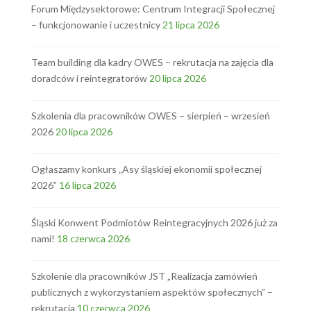
Forum Międzysektorowe: Centrum Integracji Społecznej
– funkcjonowanie i uczestnicy
21 lipca 2026
Team building dla kadry OWES – rekrutacja na zajęcia dla
doradców i reintegratorów
20 lipca 2026
Szkolenia dla pracowników OWES – sierpień – wrzesień
2026
20 lipca 2026
Ogłaszamy konkurs „Asy śląskiej ekonomii społecznej
2026”
16 lipca 2026
Śląski Konwent Podmiotów Reintegracyjnych 2026 już za
nami!
18 czerwca 2026
Szkolenie dla pracowników JST „Realizacja zamówień
publicznych z wykorzystaniem aspektów społecznych” –
rekrutacja
10 czerwca 2026