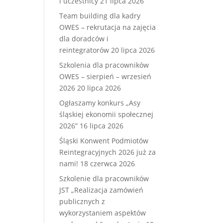
i uczestnicy
21 lipca 2026
Team building dla kadry
OWES – rekrutacja na zajęcia
dla doradców i
reintegratorów
20 lipca 2026
Szkolenia dla pracowników
OWES – sierpień – wrzesień
2026
20 lipca 2026
Ogłaszamy konkurs „Asy
śląskiej ekonomii społecznej
2026”
16 lipca 2026
Śląski Konwent Podmiotów
Reintegracyjnych 2026 już za
nami!
18 czerwca 2026
Szkolenie dla pracowników
JST „Realizacja zamówień
publicznych z
wykorzystaniem aspektów