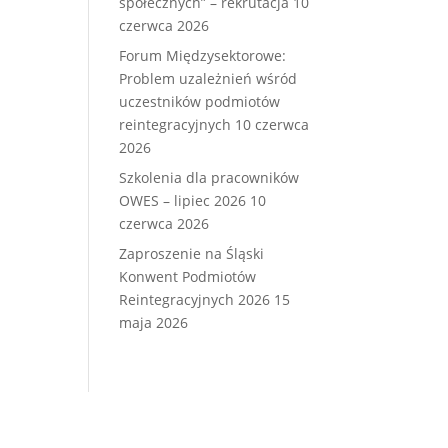
społecznych” – rekrutacja
10
czerwca 2026
Forum Międzysektorowe:
Problem uzależnień wśród
uczestników podmiotów
reintegracyjnych
10 czerwca
2026
Szkolenia dla pracowników
OWES – lipiec 2026
10
czerwca 2026
Zaproszenie na Śląski
Konwent Podmiotów
Reintegracyjnych 2026
15
maja 2026