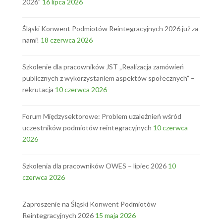
2026”
16 lipca 2026
Śląski Konwent Podmiotów Reintegracyjnych 2026 już za
nami!
18 czerwca 2026
Szkolenie dla pracowników JST „Realizacja zamówień
publicznych z wykorzystaniem aspektów społecznych” –
rekrutacja
10 czerwca 2026
Forum Międzysektorowe: Problem uzależnień wśród
uczestników podmiotów reintegracyjnych
10 czerwca
2026
Szkolenia dla pracowników OWES – lipiec 2026
10
czerwca 2026
Zaproszenie na Śląski Konwent Podmiotów
Reintegracyjnych 2026
15 maja 2026