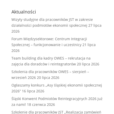
Aktualności
Wizyty studyjne dla pracowników JST w zakresie
działalności podmiotów ekonomii społecznej
27 lipca
2026
Forum Międzysektorowe: Centrum Integracji
Społecznej – funkcjonowanie i uczestnicy
21 lipca
2026
Team building dla kadry OWES – rekrutacja na
zajęcia dla doradców i reintegratorów
20 lipca 2026
Szkolenia dla pracowników OWES – sierpień –
wrzesień 2026
20 lipca 2026
Ogłaszamy konkurs „Asy śląskiej ekonomii społecznej
2026”
16 lipca 2026
Śląski Konwent Podmiotów Reintegracyjnych 2026 już
za nami!
18 czerwca 2026
Szkolenie dla pracowników JST „Realizacja zamówień