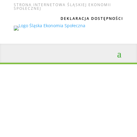
STRONA INTERNETOWA ŚLĄSKIEJ EKONOMII
SPOŁECZNEJ
DEKLARACJA DOSTĘPNOŚCI