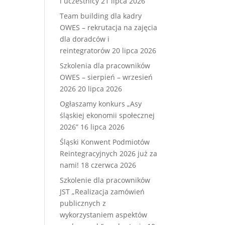
i uczestnicy
21 lipca 2026
Team building dla kadry
OWES – rekrutacja na zajęcia
dla doradców i
reintegratorów
20 lipca 2026
Szkolenia dla pracowników
OWES – sierpień – wrzesień
2026
20 lipca 2026
Ogłaszamy konkurs „Asy
śląskiej ekonomii społecznej
2026”
16 lipca 2026
Śląski Konwent Podmiotów
Reintegracyjnych 2026 już za
nami!
18 czerwca 2026
Szkolenie dla pracowników
JST „Realizacja zamówień
publicznych z
wykorzystaniem aspektów