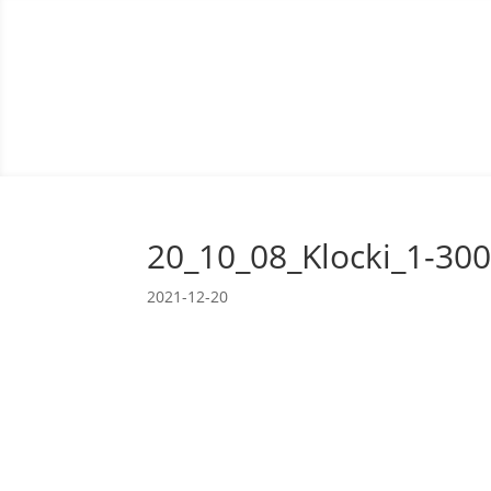
20_10_08_Klocki_1-30
2021-12-20