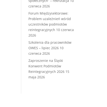
społecznych” – rekrutacja
10
czerwca 2026
Forum Międzysektorowe:
Problem uzależnień wśród
uczestników podmiotów
reintegracyjnych
10 czerwca
2026
Szkolenia dla pracowników
OWES – lipiec 2026
10
czerwca 2026
Zaproszenie na Śląski
Konwent Podmiotów
Reintegracyjnych 2026
15
maja 2026