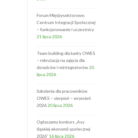
Forum Międzysektorowe:
Centrum Integracji Społecznej
– funkcjonowanie i uczestnicy
21 lipca 2026
Team building dla kadry OWES
– rekrutacja na zajęcia dla
doradców i reintegratorów
20
lipca 2026
Szkolenia dla pracowników
OWES – sierpień – wrzesień
2026
20 lipca 2026
Ogłaszamy konkurs „Asy
śląskiej ekonomii społecznej
2026”
16 lipca 2026