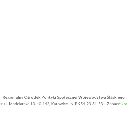
Regionalny Ośrodek Polityki Społecznej Województwa Śląskiego
s: ul. Modelarska 10, 40-142, Katowice. NIP 954-23-31-531. Zobacz:
ko