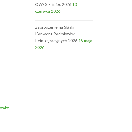
OWES – lipiec 2026
10
czerwca 2026
Zaproszenie na Śląski
Konwent Podmiotów
Reintegracyjnych 2026
15 maja
2026
ntakt