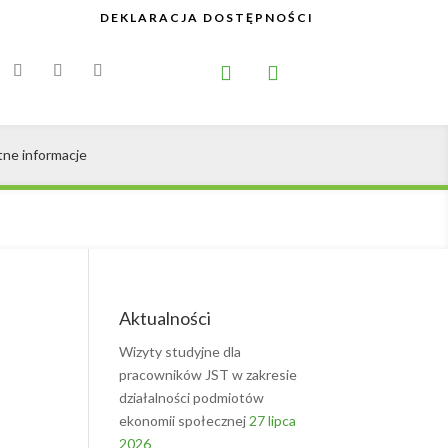
DEKLARACJA DOSTĘPNOŚCI


tne informacje
Aktualności
Wizyty studyjne dla
pracowników JST w zakresie
działalności podmiotów
ekonomii społecznej
27 lipca
2026