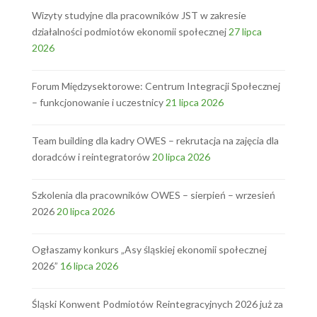
Wizyty studyjne dla pracowników JST w zakresie
działalności podmiotów ekonomii społecznej
27 lipca
2026
Forum Międzysektorowe: Centrum Integracji Społecznej
– funkcjonowanie i uczestnicy
21 lipca 2026
Team building dla kadry OWES – rekrutacja na zajęcia dla
doradców i reintegratorów
20 lipca 2026
Szkolenia dla pracowników OWES – sierpień – wrzesień
2026
20 lipca 2026
Ogłaszamy konkurs „Asy śląskiej ekonomii społecznej
2026”
16 lipca 2026
Śląski Konwent Podmiotów Reintegracyjnych 2026 już za