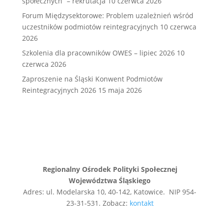
społecznych” – rekrutacja
10 czerwca 2026
Forum Międzysektorowe: Problem uzależnień wśród
uczestników podmiotów reintegracyjnych
10 czerwca
2026
Szkolenia dla pracowników OWES – lipiec 2026
10
czerwca 2026
Zaproszenie na Śląski Konwent Podmiotów
Reintegracyjnych 2026
15 maja 2026
Regionalny Ośrodek Polityki Społecznej
Województwa Śląskiego
Adres: ul. Modelarska 10, 40-142, Katowice. NIP 954-
23-31-531. Zobacz:
kontakt