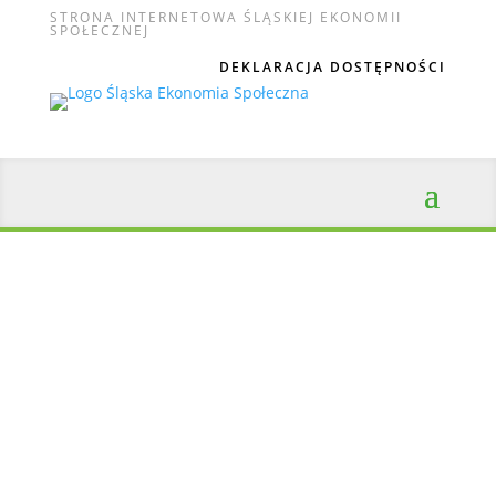
STRONA INTERNETOWA ŚLĄSKIEJ EKONOMII
SPOŁECZNEJ
DEKLARACJA DOSTĘPNOŚCI