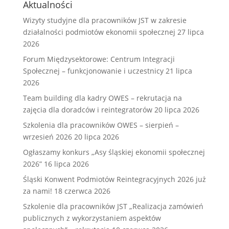
Aktualności
Wizyty studyjne dla pracowników JST w zakresie
działalności podmiotów ekonomii społecznej
27 lipca
2026
Forum Międzysektorowe: Centrum Integracji
Społecznej – funkcjonowanie i uczestnicy
21 lipca
2026
Team building dla kadry OWES – rekrutacja na
zajęcia dla doradców i reintegratorów
20 lipca 2026
Szkolenia dla pracowników OWES – sierpień –
wrzesień 2026
20 lipca 2026
Ogłaszamy konkurs „Asy śląskiej ekonomii społecznej
2026”
16 lipca 2026
Śląski Konwent Podmiotów Reintegracyjnych 2026 już
za nami!
18 czerwca 2026
Szkolenie dla pracowników JST „Realizacja zamówień
publicznych z wykorzystaniem aspektów