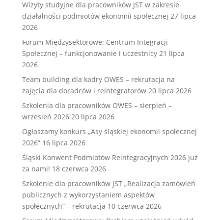
Wizyty studyjne dla pracowników JST w zakresie
działalności podmiotów ekonomii społecznej
27 lipca
2026
Forum Międzysektorowe: Centrum Integracji
Społecznej – funkcjonowanie i uczestnicy
21 lipca
2026
Team building dla kadry OWES – rekrutacja na
zajęcia dla doradców i reintegratorów
20 lipca 2026
Szkolenia dla pracowników OWES – sierpień –
wrzesień 2026
20 lipca 2026
Ogłaszamy konkurs „Asy śląskiej ekonomii społecznej
2026”
16 lipca 2026
Śląski Konwent Podmiotów Reintegracyjnych 2026 już
za nami!
18 czerwca 2026
Szkolenie dla pracowników JST „Realizacja zamówień
publicznych z wykorzystaniem aspektów
społecznych” – rekrutacja
10 czerwca 2026