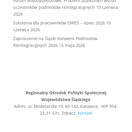
Forum Międzysektorowe: Problem uzależnień wśród
uczestników podmiotów reintegracyjnych
10 czerwca
2026
Szkolenia dla pracowników OWES – lipiec 2026
10
czerwca 2026
Zaproszenie na Śląski Konwent Podmiotów
Reintegracyjnych 2026
15 maja 2026
Regionalny Ośrodek Polityki Społecznej
Województwa Śląskiego
Adres: ul. Modelarska 10, 40-142, Katowice. NIP 954-
23-31-531. Zobacz:
kontakt