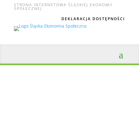
STRONA INTERNETOWA ŚLĄSKIEJ EKONOMII
SPOŁECZNEJ
DEKLARACJA DOSTĘPNOŚCI