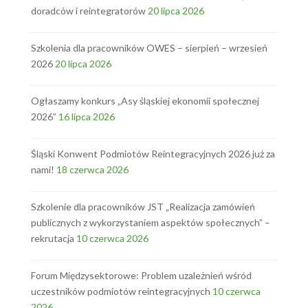
doradców i reintegratorów
20 lipca 2026
Szkolenia dla pracowników OWES – sierpień – wrzesień
2026
20 lipca 2026
Ogłaszamy konkurs „Asy śląskiej ekonomii społecznej
2026”
16 lipca 2026
Śląski Konwent Podmiotów Reintegracyjnych 2026 już za
nami!
18 czerwca 2026
Szkolenie dla pracowników JST „Realizacja zamówień
publicznych z wykorzystaniem aspektów społecznych” –
rekrutacja
10 czerwca 2026
Forum Międzysektorowe: Problem uzależnień wśród
uczestników podmiotów reintegracyjnych
10 czerwca
2026