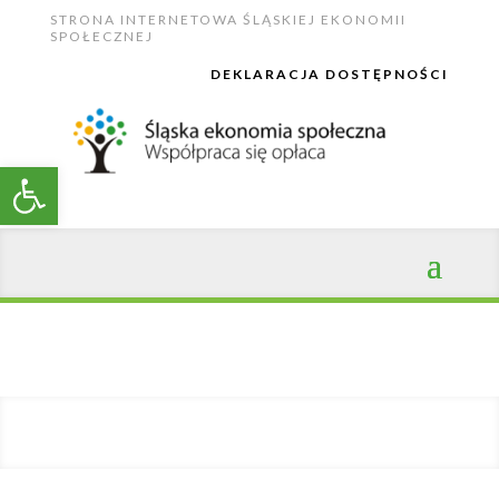
STRONA INTERNETOWA ŚLĄSKIEJ EKONOMII
SPOŁECZNEJ
DEKLARACJA DOSTĘPNOŚCI
Open toolbar