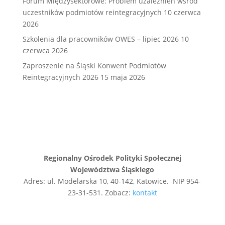
Forum Międzysektorowe: Problem uzależnień wśród
uczestników podmiotów reintegracyjnych
10 czerwca
2026
Szkolenia dla pracowników OWES – lipiec 2026
10
czerwca 2026
Zaproszenie na Śląski Konwent Podmiotów
Reintegracyjnych 2026
15 maja 2026
Regionalny Ośrodek Polityki Społecznej
Województwa Śląskiego
Adres: ul. Modelarska 10, 40-142, Katowice. NIP 954-
23-31-531. Zobacz:
kontakt