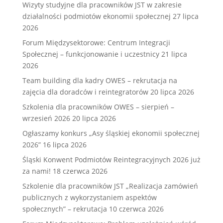
Wizyty studyjne dla pracowników JST w zakresie
działalności podmiotów ekonomii społecznej
27 lipca
2026
Forum Międzysektorowe: Centrum Integracji
Społecznej – funkcjonowanie i uczestnicy
21 lipca
2026
Team building dla kadry OWES – rekrutacja na
zajęcia dla doradców i reintegratorów
20 lipca 2026
Szkolenia dla pracowników OWES – sierpień –
wrzesień 2026
20 lipca 2026
Ogłaszamy konkurs „Asy śląskiej ekonomii społecznej
2026”
16 lipca 2026
Śląski Konwent Podmiotów Reintegracyjnych 2026 już
za nami!
18 czerwca 2026
Szkolenie dla pracowników JST „Realizacja zamówień
publicznych z wykorzystaniem aspektów
społecznych” – rekrutacja
10 czerwca 2026