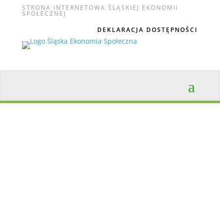
STRONA INTERNETOWA ŚLĄSKIEJ EKONOMII
SPOŁECZNEJ
DEKLARACJA DOSTĘPNOŚCI