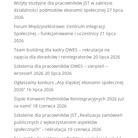
Wizyty studyjne dla pracowników JST w zakresie
działalności podmiotów ekonomii społecznej
27 lipca
2026
Forum Międzysektorowe: Centrum Integracji
Społecznej – funkcjonowanie i uczestnicy
21 lipca
2026
Team building dla kadry OWES – rekrutacja na
zajęcia dla doradców i reintegratorów
20 lipca 2026
Szkolenia dla pracowników OWES – sierpień –
wrzesień 2026
20 lipca 2026
Ogłaszamy konkurs „Asy śląskiej ekonomii społecznej
2026”
16 lipca 2026
Śląski Konwent Podmiotów Reintegracyjnych 2026 już
za nami!
18 czerwca 2026
Szkolenie dla pracowników JST „Realizacja zamówień
publicznych z wykorzystaniem aspektów
społecznych” – rekrutacja
10 czerwca 2026