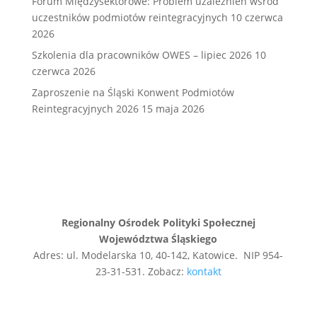
Forum Międzysektorowe: Problem uzależnień wśród
uczestników podmiotów reintegracyjnych
10 czerwca
2026
Szkolenia dla pracowników OWES – lipiec 2026
10
czerwca 2026
Zaproszenie na Śląski Konwent Podmiotów
Reintegracyjnych 2026
15 maja 2026
Regionalny Ośrodek Polityki Społecznej
Województwa Śląskiego
Adres: ul. Modelarska 10, 40-142, Katowice. NIP 954-
23-31-531. Zobacz:
kontakt