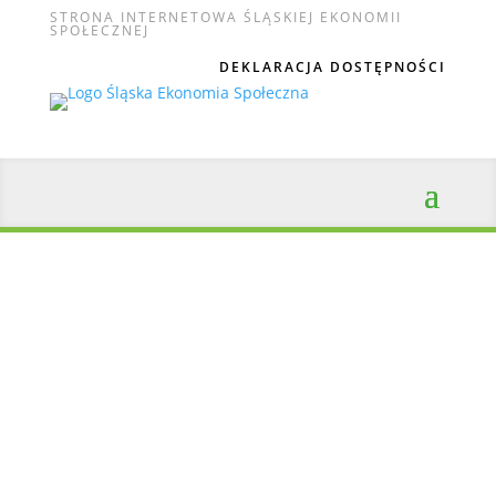
STRONA INTERNETOWA ŚLĄSKIEJ EKONOMII
SPOŁECZNEJ
DEKLARACJA DOSTĘPNOŚCI