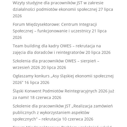
Wizyty studyjne dla pracowników JST w zakresie
działalności podmiotów ekonomii społecznej
27 lipca
2026
Forum Międzysektorowe: Centrum Integracji
Społecznej – funkcjonowanie i uczestnicy
21 lipca
2026
Team building dla kadry OWES – rekrutacja na
zajęcia dla doradców i reintegratorów
20 lipca 2026
Szkolenia dla pracowników OWES – sierpień –
wrzesień 2026
20 lipca 2026
Ogłaszamy konkurs „Asy śląskiej ekonomii społecznej
2026”
16 lipca 2026
Śląski Konwent Podmiotów Reintegracyjnych 2026 już
za nami!
18 czerwca 2026
Szkolenie dla pracowników JST „Realizacja zamówień
publicznych z wykorzystaniem aspektów
społecznych” – rekrutacja
10 czerwca 2026