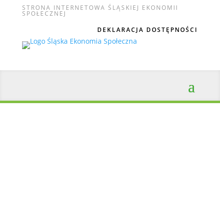
STRONA INTERNETOWA ŚLĄSKIEJ EKONOMII
SPOŁECZNEJ
DEKLARACJA DOSTĘPNOŚCI