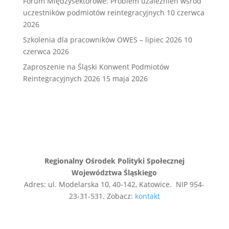
Forum Międzysektorowe: Problem uzależnień wśród
uczestników podmiotów reintegracyjnych
10 czerwca
2026
Szkolenia dla pracowników OWES – lipiec 2026
10
czerwca 2026
Zaproszenie na Śląski Konwent Podmiotów
Reintegracyjnych 2026
15 maja 2026
Regionalny Ośrodek Polityki Społecznej
Województwa Śląskiego
Adres: ul. Modelarska 10, 40-142, Katowice. NIP 954-
23-31-531. Zobacz:
kontakt