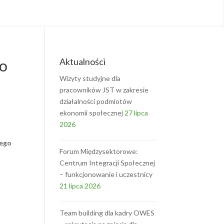
Aktualności
go
Wizyty studyjne dla
pracowników JST w zakresie
działalności podmiotów
ekonomii społecznej
27 lipca
2026
nego
Forum Międzysektorowe:
Centrum Integracji Społecznej
– funkcjonowanie i uczestnicy
21 lipca 2026
Team building dla kadry OWES