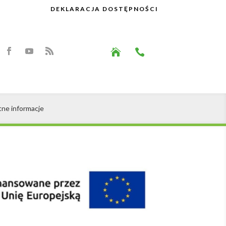
DEKLARACJA DOSTĘPNOŚCI


tne informacje