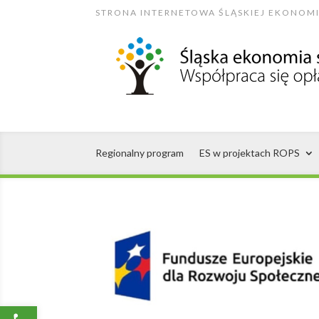
Skip
STRONA INTERNETOWA ŚLĄSKIEJ EKONOMI
to
content
Regionalny program
ES w projektach ROPS
Open toolbar