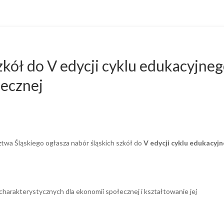
kół do V edycji cyklu edukacyjne
łecznej
wa Śląskiego ogłasza nabór śląskich szkół do
V edycji cyklu edukacyj
charakterystycznych dla ekonomii społecznej i kształtowanie jej