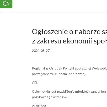
Ogłoszenie o naborze sz
z zakresu ekonomii spo
2021-08-27
Regionalny Ośrodek Polityki Społecznej Województ
poświęconemu ekonomii społecznej.
CEL
Celem cyklu jest przybliżenie młodzieży zagadnień 
pozytywnego wizerunku.
ADRESACI