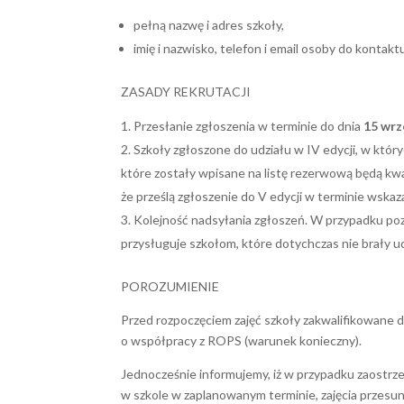
pełną nazwę i adres szkoły,
imię i nazwisko, telefon i email osoby do kontaktu
ZASADY REKRUTACJI
Przesłanie zgłoszenia w terminie do dnia
15 wrz
Szkoły zgłoszone do udziału w IV edycji, w który
które zostały wpisane na listę rezerwową będą kwa
że prześlą zgłoszenie do V edycji w terminie wskaz
Kolejność nadsyłania zgłoszeń. W przypadku po
przysługuje szkołom, które dotychczas nie brały u
POROZUMIENIE
Przed rozpoczęciem zajęć szkoły zakwalifikowane 
o współpracy z ROPS (warunek konieczny).
Jednocześnie informujemy, iż w przypadku zaostrze
w szkole w zaplanowanym terminie, zajęcia przesun