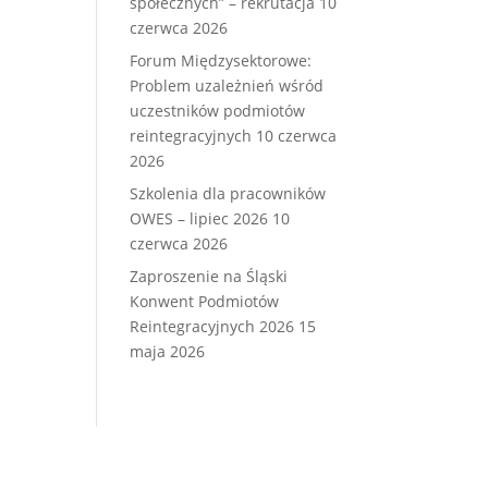
społecznych” – rekrutacja
10
czerwca 2026
Forum Międzysektorowe:
Problem uzależnień wśród
uczestników podmiotów
reintegracyjnych
10 czerwca
2026
Szkolenia dla pracowników
OWES – lipiec 2026
10
czerwca 2026
Zaproszenie na Śląski
Konwent Podmiotów
Reintegracyjnych 2026
15
maja 2026