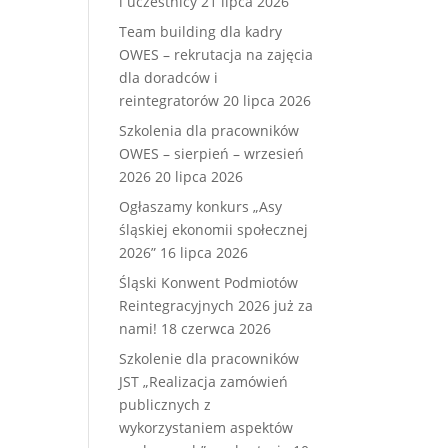
i uczestnicy
21 lipca 2026
Team building dla kadry
OWES – rekrutacja na zajęcia
dla doradców i
reintegratorów
20 lipca 2026
Szkolenia dla pracowników
OWES – sierpień – wrzesień
2026
20 lipca 2026
Ogłaszamy konkurs „Asy
śląskiej ekonomii społecznej
2026”
16 lipca 2026
Śląski Konwent Podmiotów
Reintegracyjnych 2026 już za
nami!
18 czerwca 2026
Szkolenie dla pracowników
JST „Realizacja zamówień
publicznych z
wykorzystaniem aspektów