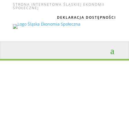
STRONA INTERNETOWA ŚLĄSKIEJ EKONOMII
SPOŁECZNEJ
DEKLARACJA DOSTĘPNOŚCI