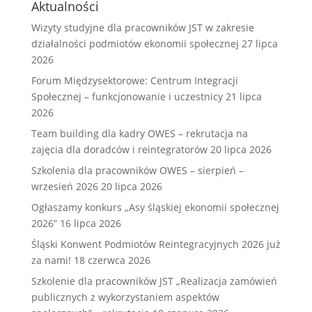
Aktualności
Wizyty studyjne dla pracowników JST w zakresie
działalności podmiotów ekonomii społecznej
27 lipca
2026
Forum Międzysektorowe: Centrum Integracji
Społecznej – funkcjonowanie i uczestnicy
21 lipca
2026
Team building dla kadry OWES – rekrutacja na
zajęcia dla doradców i reintegratorów
20 lipca 2026
Szkolenia dla pracowników OWES – sierpień –
wrzesień 2026
20 lipca 2026
Ogłaszamy konkurs „Asy śląskiej ekonomii społecznej
2026”
16 lipca 2026
Śląski Konwent Podmiotów Reintegracyjnych 2026 już
za nami!
18 czerwca 2026
Szkolenie dla pracowników JST „Realizacja zamówień
publicznych z wykorzystaniem aspektów