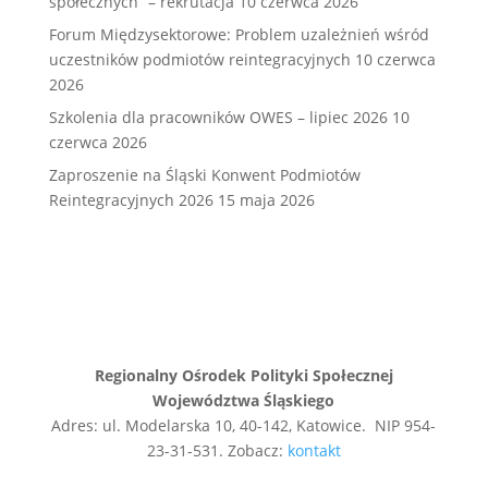
społecznych” – rekrutacja
10 czerwca 2026
Forum Międzysektorowe: Problem uzależnień wśród
uczestników podmiotów reintegracyjnych
10 czerwca
2026
Szkolenia dla pracowników OWES – lipiec 2026
10
czerwca 2026
Zaproszenie na Śląski Konwent Podmiotów
Reintegracyjnych 2026
15 maja 2026
Regionalny Ośrodek Polityki Społecznej
Województwa Śląskiego
Adres: ul. Modelarska 10, 40-142, Katowice. NIP 954-
23-31-531. Zobacz:
kontakt