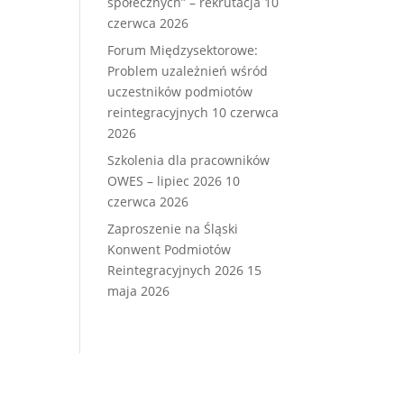
społecznych” – rekrutacja
10
czerwca 2026
Forum Międzysektorowe:
Problem uzależnień wśród
uczestników podmiotów
reintegracyjnych
10 czerwca
2026
Szkolenia dla pracowników
OWES – lipiec 2026
10
czerwca 2026
Zaproszenie na Śląski
Konwent Podmiotów
Reintegracyjnych 2026
15
maja 2026