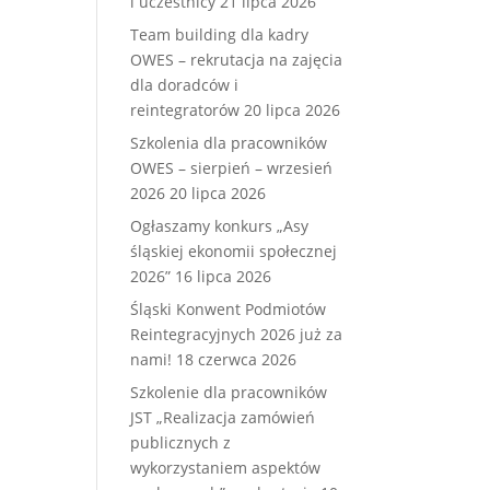
i uczestnicy
21 lipca 2026
Team building dla kadry
OWES – rekrutacja na zajęcia
dla doradców i
reintegratorów
20 lipca 2026
Szkolenia dla pracowników
OWES – sierpień – wrzesień
2026
20 lipca 2026
Ogłaszamy konkurs „Asy
śląskiej ekonomii społecznej
2026”
16 lipca 2026
Śląski Konwent Podmiotów
Reintegracyjnych 2026 już za
nami!
18 czerwca 2026
Szkolenie dla pracowników
JST „Realizacja zamówień
publicznych z
wykorzystaniem aspektów