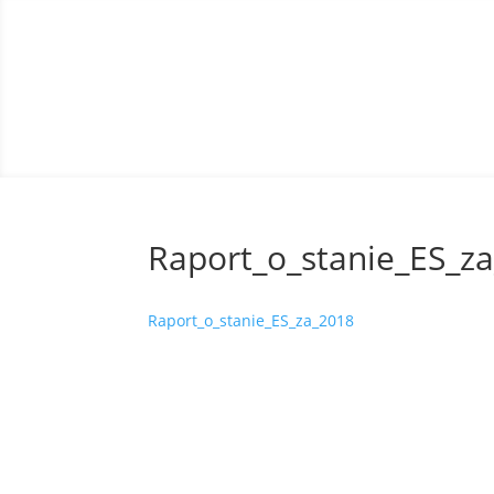
Raport_o_stanie_ES_z
Raport_o_stanie_ES_za_2018