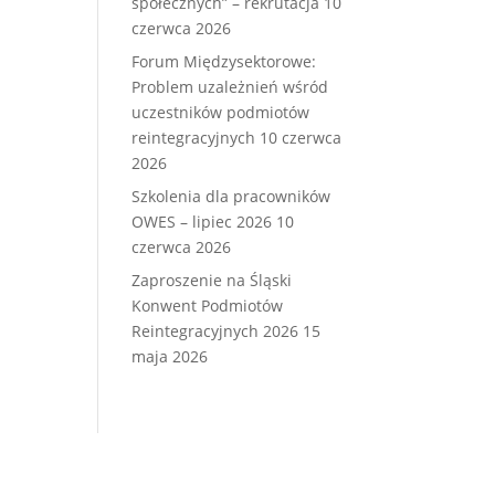
społecznych” – rekrutacja
10
czerwca 2026
Forum Międzysektorowe:
Problem uzależnień wśród
uczestników podmiotów
reintegracyjnych
10 czerwca
2026
Szkolenia dla pracowników
OWES – lipiec 2026
10
czerwca 2026
Zaproszenie na Śląski
Konwent Podmiotów
Reintegracyjnych 2026
15
maja 2026