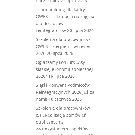
i uczestnicy
21 lipca 2026
Team building dla kadry
OWES – rekrutacja na zajęcia
dla doradców i
reintegratorów
20 lipca 2026
Szkolenia dla pracowników
OWES – sierpień – wrzesień
2026
20 lipca 2026
Ogłaszamy konkurs „Asy
śląskiej ekonomii społecznej
2026”
16 lipca 2026
Śląski Konwent Podmiotów
Reintegracyjnych 2026 już za
nami!
18 czerwca 2026
Szkolenie dla pracowników
JST „Realizacja zamówień
publicznych z
wykorzystaniem aspektów