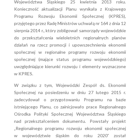
Województwa Śląskiego 25 kwietnia 2013 roku.
Konieczność aktualizacji Planu wynikała z Krajowego
Programu Rozwoju Ekonomii Społecznej (KPRES),
przyjętego przez Radę Ministrów uchwałą nr 164 z dnia 12
sierpnia 2014 r., który zobligował samorządy wojewódzkie
do przekształcenia wieloletnich regionalnych planów
działań na rzecz promocji i upowszechnienia ekonomii
społecznej w regionalne programy rozwoju ekonomii
społecznej (mające status programu wojewódzkiego)
uwzględniające kierunki rozwoju i elementy wyznaczone
w KPRES.
W związku z tym, Wojewódzki Zespół ds. Ekonomii
Społecznej na posiedzeniu w dniu 27 lutego 2015 r.
zadecydował o przygotowaniu Programu na bazie
istniejącego Planu, co zainicjowało prace Regionalnego
Ośrodka Polityki Społecznej Województwa Śląskiego
nad przekształceniem dokumentu. Powstały projekt
„Regionalnego programu rozwoju ekonomii społecznej
w województwie śląskim do roku 2020” został