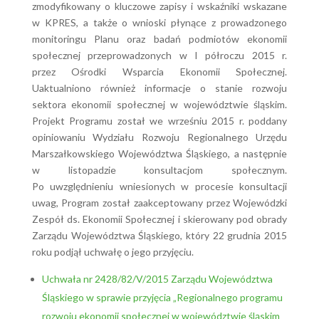
zmodyfikowany o kluczowe zapisy i wskaźniki wskazane
w KPRES, a także o wnioski płynące z prowadzonego
monitoringu Planu oraz badań podmiotów ekonomii
społecznej przeprowadzonych w I półroczu 2015 r.
przez Ośrodki Wsparcia Ekonomii Społecznej.
Uaktualniono również informacje o stanie rozwoju
sektora ekonomii społecznej w województwie śląskim.
Projekt Programu został we wrześniu 2015 r. poddany
opiniowaniu Wydziału Rozwoju Regionalnego Urzędu
Marszałkowskiego Województwa Śląskiego, a następnie
w listopadzie konsultacjom społecznym.
Po uwzględnieniu wniesionych w procesie konsultacji
uwag, Program został zaakceptowany przez Wojewódzki
Zespół ds. Ekonomii Społecznej i skierowany pod obrady
Zarządu Województwa Śląskiego, który 22 grudnia 2015
roku podjął uchwałę o jego przyjęciu.
Uchwała nr 2428/82/V/2015 Zarządu Województwa
Śląskiego w sprawie przyjęcia „Regionalnego programu
rozwoju ekonomii społecznej w województwie śląskim