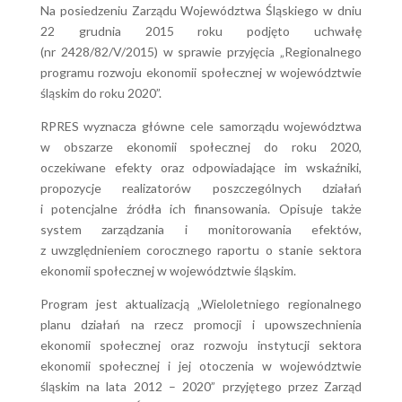
Na posiedzeniu Zarządu Województwa Śląskiego w dniu
22 grudnia 2015 roku podjęto uchwałę
(nr 2428/82/V/2015) w sprawie przyjęcia „Regionalnego
programu rozwoju ekonomii społecznej w województwie
śląskim do roku 2020”.
RPRES wyznacza główne cele samorządu województwa
w obszarze ekonomii społecznej do roku 2020,
oczekiwane efekty oraz odpowiadające im wskaźniki,
propozycje realizatorów poszczególnych działań
i potencjalne źródła ich finansowania. Opisuje także
system zarządzania i monitorowania efektów,
z uwzględnieniem corocznego raportu o stanie sektora
ekonomii społecznej w województwie śląskim.
Program jest aktualizacją „Wieloletniego regionalnego
planu działań na rzecz promocji i upowszechnienia
ekonomii społecznej oraz rozwoju instytucji sektora
ekonomii społecznej i jej otoczenia w województwie
śląskim na lata 2012 – 2020” przyjętego przez Zarząd