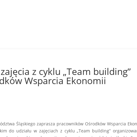
zajęcia z cyklu „Team building”
odków Wsparcia Ekonomii
ewództwa Śląskiego zaprasza pracowników Ośrodków Wsparcia Eko
skim do udziału w zajęciach z cyklu „Team building” organizow