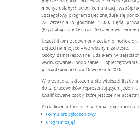
poprzez wsparcie procesów zachodzących w g
mocnych/słabych stron, komunikacji, współpra
Szczegółowy program zajęć znajduje się poniże
22 września o godzinie 10.00. Będą prow
(Psychologiczne Centrum Szkoleniowo-Terapeu
Uczestnikom zapewniony zostanie nocleg ora
Dojazd na miejsce – we własnym zakresie.
Osoby zainteresowane udziałem w zajęciach
wydrukowanie, podpisanie i opieczętowanie
prowadzona od 6 do 16 września 2016 r.
W przypadku zgłoszenia się większej liczby 
do 2 pracowników reprezentujących jeden Oś
kwalifikowane osoby, które jeszcze nie uczestni
Dodatkowe informacje na temat zajęć można u
Formularz zgłoszeniowy
Program zajęć