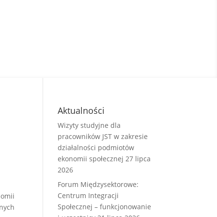
Aktualności
Wizyty studyjne dla
pracowników JST w zakresie
działalności podmiotów
ekonomii społecznej
27 lipca
2026
Forum Międzysektorowe:
Centrum Integracji
nomii
Społecznej – funkcjonowanie
anych