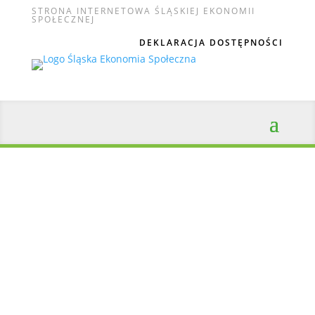
STRONA INTERNETOWA ŚLĄSKIEJ EKONOMII
SPOŁECZNEJ
DEKLARACJA DOSTĘPNOŚCI