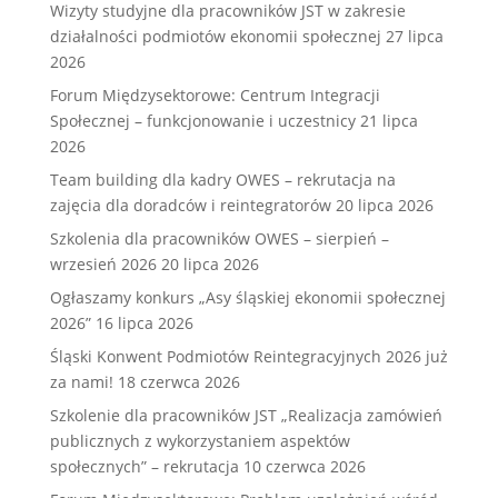
Wizyty studyjne dla pracowników JST w zakresie
działalności podmiotów ekonomii społecznej
27 lipca
2026
Forum Międzysektorowe: Centrum Integracji
Społecznej – funkcjonowanie i uczestnicy
21 lipca
2026
Team building dla kadry OWES – rekrutacja na
zajęcia dla doradców i reintegratorów
20 lipca 2026
Szkolenia dla pracowników OWES – sierpień –
wrzesień 2026
20 lipca 2026
Ogłaszamy konkurs „Asy śląskiej ekonomii społecznej
2026”
16 lipca 2026
Śląski Konwent Podmiotów Reintegracyjnych 2026 już
za nami!
18 czerwca 2026
Szkolenie dla pracowników JST „Realizacja zamówień
publicznych z wykorzystaniem aspektów
społecznych” – rekrutacja
10 czerwca 2026