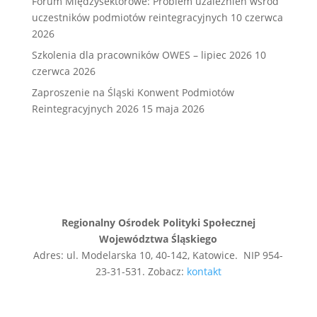
Forum Międzysektorowe: Problem uzależnień wśród
uczestników podmiotów reintegracyjnych
10 czerwca
2026
Szkolenia dla pracowników OWES – lipiec 2026
10
czerwca 2026
Zaproszenie na Śląski Konwent Podmiotów
Reintegracyjnych 2026
15 maja 2026
Regionalny Ośrodek Polityki Społecznej
Województwa Śląskiego
Adres: ul. Modelarska 10, 40-142, Katowice. NIP 954-
23-31-531. Zobacz:
kontakt