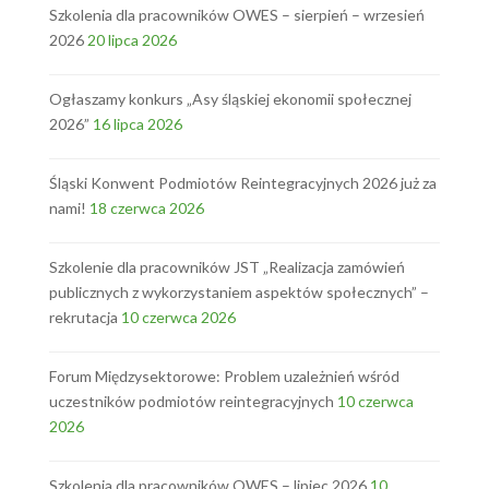
Szkolenia dla pracowników OWES – sierpień – wrzesień
2026
20 lipca 2026
Ogłaszamy konkurs „Asy śląskiej ekonomii społecznej
2026”
16 lipca 2026
Śląski Konwent Podmiotów Reintegracyjnych 2026 już za
nami!
18 czerwca 2026
Szkolenie dla pracowników JST „Realizacja zamówień
publicznych z wykorzystaniem aspektów społecznych” –
rekrutacja
10 czerwca 2026
Forum Międzysektorowe: Problem uzależnień wśród
uczestników podmiotów reintegracyjnych
10 czerwca
2026
Szkolenia dla pracowników OWES – lipiec 2026
10