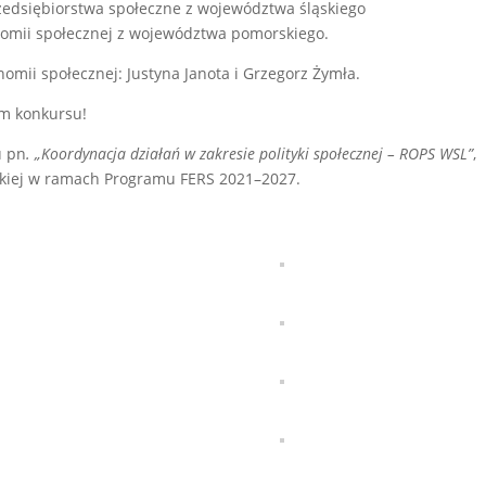
rzedsiębiorstwa społeczne z województwa śląskiego
nomii społecznej z województwa pomorskiego.
omii społecznej: Justyna Janota i Grzegorz Żymła.
om konkursu!
u pn
. „Koordynacja działań w zakresie polityki społecznej – ROPS WSL”
,
skiej w ramach Programu FERS 2021–2027.