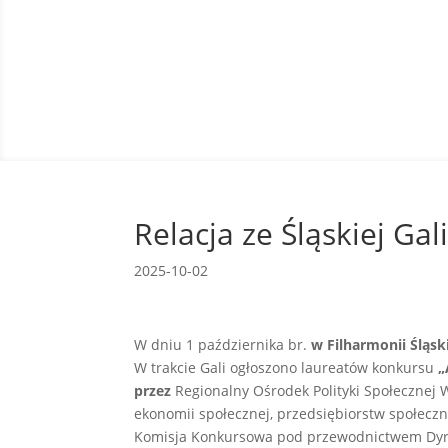
Relacja ze Śląskiej Ga
2025-10-02
W dniu 1 października br.
w Filharmonii Śląsk
W trakcie Gali ogłoszono laureatów konkursu
„
przez
Regionalny Ośrodek Polityki Społecznej
ekonomii społecznej, przedsiębiorstw społeczn
Komisja Konkursowa pod przewodnictwem Dyre