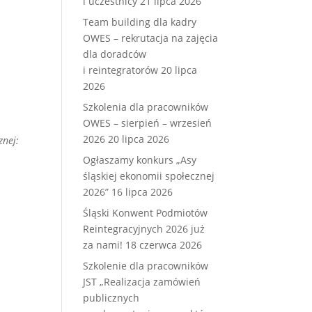
i uczestnicy
21 lipca 2026
Team building dla kadry
OWES – rekrutacja na zajęcia
dla doradców
i reintegratorów
20 lipca
2026
Szkolenia dla pracowników
OWES – sierpień – wrzesień
2026
20 lipca 2026
znej:
Ogłaszamy konkurs „Asy
śląskiej ekonomii społecznej
2026”
16 lipca 2026
Śląski Konwent Podmiotów
Reintegracyjnych 2026 już
za nami!
18 czerwca 2026
Szkolenie dla pracowników
JST „Realizacja zamówień
publicznych