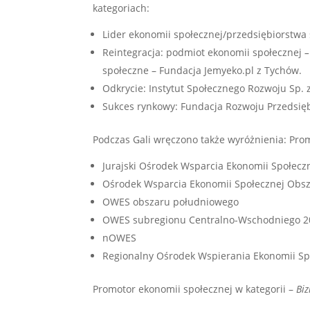
kategoriach:
Lider ekonomii społecznej/przedsiębiorstwa 
Reintegracja: podmiot ekonomii społecznej
społeczne – Fundacja Jemyeko.pl z Tychów.
Odkrycie: Instytut Społecznego Rozwoju Sp. z
Sukces rynkowy: Fundacja Rozwoju Przedsięb
Podczas Gali wręczono także wyróżnienia: Prom
Jurajski Ośrodek Wsparcia Ekonomii Społecz
Ośrodek Wsparcia Ekonomii Społecznej Obsz
OWES obszaru południowego
OWES subregionu Centralno-Wschodniego 2
nOWES
Regionalny Ośrodek Wspierania Ekonomii Sp
Promotor ekonomii społecznej w kategorii –
Biz