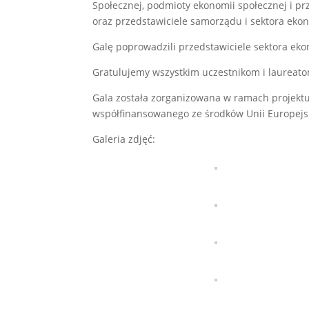
Społecznej, podmioty ekonomii społecznej i p
oraz przedstawiciele samorządu i sektora eko
Galę poprowadzili przedstawiciele sektora ekon
Gratulujemy wszystkim uczestnikom i laureat
Gala została zorganizowana w ramach projekt
współfinansowanego ze środków Unii Europej
Galeria zdjęć: