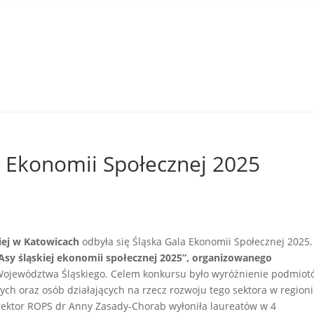
li Ekonomii Społecznej 2025
iej w Katowicach
odbyła się Śląska Gala Ekonomii Społecznej 2025.
Asy śląskiej ekonomii społecznej 2025”, organizowanego
 Województwa Śląskiego. Celem konkursu było wyróżnienie podmio
ych oraz osób działających na rzecz rozwoju tego sektora w regioni
ktor ROPS dr Anny Zasady-Chorab wyłoniła laureatów w 4