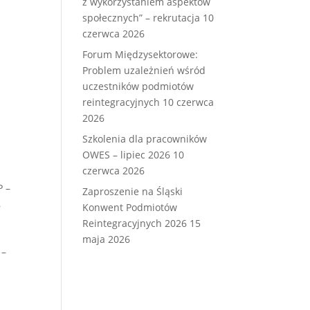
z wykorzystaniem aspektów
społecznych” – rekrutacja
10
czerwca 2026
Forum Międzysektorowe:
Problem uzależnień wśród
uczestników podmiotów
reintegracyjnych
10 czerwca
2026
Szkolenia dla pracowników
OWES – lipiec 2026
10
czerwca 2026
P –
Zaproszenie na Śląski
,
Konwent Podmiotów
Reintegracyjnych 2026
15
maja 2026
 –