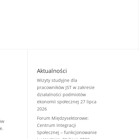
Aktualności
Wizyty studyjne dla
pracowników JST w zakresie
działalności podmiotów
ekonomii społecznej
27 lipca
2026
Forum Międzysektorowe:
tów
Centrum Integracji
e.
Społecznej – funkcjonowanie