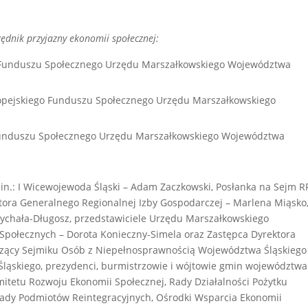
ędnik przyjazny ekonomii społecznej:
 Funduszu Społecznego Urzędu Marszałkowskiego Województwa
pejskiego Funduszu Społecznego Urzędu Marszałkowskiego
Funduszu Społecznego Urzędu Marszałkowskiego Województwa
.in.: I Wicewojewoda Śląski – Adam Zaczkowski, Posłanka na Sejm R
tora Generalnego Regionalnej Izby Gospodarczej – Marlena Miąsko
ychała-Długosz, przedstawiciele Urzędu Marszałkowskiego
Społecznych – Dorota Konieczny-Simela oraz Zastępca Dyrektora
zący Sejmiku Osób z Niepełnosprawnością Województwa Śląskiego
ląskiego, prezydenci, burmistrzowie i wójtowie gmin województwa
mitetu Rozwoju Ekonomii Społecznej, Rady Działalności Pożytku
Rady Podmiotów Reintegracyjnych, Ośrodki Wsparcia Ekonomii