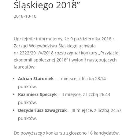
Śląskiego 2018”
2018-10-10
Uprzejmie informujemy, że 9 października 2018 r.
Zarząd Województwa Śląskiego uchwałą
nr 2322/291/V/2018 rozstrzygnął konkurs „Przyjaciel
ekonomii społecznej 2018” i wyłonił następujących
laureatów:
Adrian Staroniek
– I miejsce, z liczbą 28,14
punktów,
Kazimierz Speczyk
– II miejsce, z liczbą 26,43
punktów,
Dezyderiusz Szwagrzak
– III miejsce, z liczbą 24,57
punktów.
Do powyższego konkursu zgłoszono 16 kandydatów.