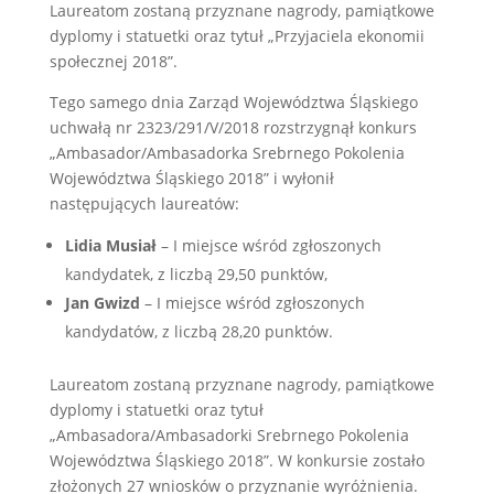
Laureatom zostaną przyznane nagrody, pamiątkowe
dyplomy i statuetki oraz tytuł „Przyjaciela ekonomii
społecznej 2018”.
Tego samego dnia Zarząd Województwa Śląskiego
uchwałą nr 2323/291/V/2018 rozstrzygnął konkurs
„Ambasador/Ambasadorka Srebrnego Pokolenia
Województwa Śląskiego 2018” i wyłonił
następujących laureatów:
Lidia Musiał
– I miejsce wśród zgłoszonych
kandydatek, z liczbą 29,50 punktów,
Jan Gwizd
– I miejsce wśród zgłoszonych
kandydatów, z liczbą 28,20 punktów.
Laureatom zostaną przyznane nagrody, pamiątkowe
dyplomy i statuetki oraz tytuł
„Ambasadora/Ambasadorki Srebrnego Pokolenia
Województwa Śląskiego 2018”. W konkursie zostało
złożonych 27 wniosków o przyznanie wyróżnienia.