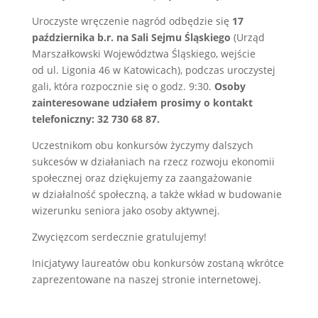
Uroczyste wręczenie nagród odbędzie się
17
października b.r. na Sali Sejmu Śląskiego
(Urząd
Marszałkowski Województwa Śląskiego, wejście
od ul. Ligonia 46 w Katowicach), podczas uroczystej
gali, która rozpocznie się o godz. 9:30.
Osoby
zainteresowane udziałem prosimy o kontakt
telefoniczny: 32 730 68 87.
Uczestnikom obu konkursów życzymy dalszych
sukcesów w działaniach na rzecz rozwoju ekonomii
społecznej oraz dziękujemy za zaangażowanie
w działalność społeczną, a także wkład w budowanie
wizerunku seniora jako osoby aktywnej.
Zwycięzcom serdecznie gratulujemy!
Inicjatywy laureatów obu konkursów zostaną wkrótce
zaprezentowane na naszej stronie internetowej.