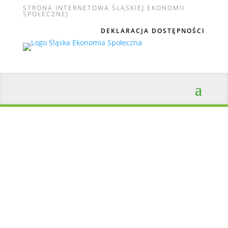
STRONA INTERNETOWA ŚLĄSKIEJ EKONOMII
SPOŁECZNEJ
DEKLARACJA DOSTĘPNOŚCI