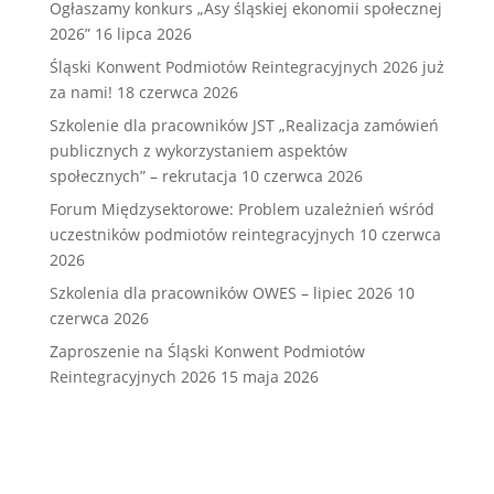
Ogłaszamy konkurs „Asy śląskiej ekonomii społecznej
2026”
16 lipca 2026
Śląski Konwent Podmiotów Reintegracyjnych 2026 już
za nami!
18 czerwca 2026
Szkolenie dla pracowników JST „Realizacja zamówień
publicznych z wykorzystaniem aspektów
społecznych” – rekrutacja
10 czerwca 2026
Forum Międzysektorowe: Problem uzależnień wśród
uczestników podmiotów reintegracyjnych
10 czerwca
2026
Szkolenia dla pracowników OWES – lipiec 2026
10
czerwca 2026
Zaproszenie na Śląski Konwent Podmiotów
Reintegracyjnych 2026
15 maja 2026