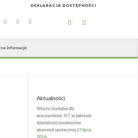
DEKLARACJA DOSTĘPNOŚCI


tne informacje
Aktualności
Wizyty studyjne dla
pracowników JST w zakresie
działalności podmiotów
ekonomii społecznej
27 lipca
2026