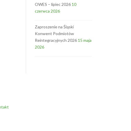
OWES – lipiec 2026
10
czerwca 2026
Zaproszenie na Śląski
Konwent Podmiotów
Reintegracyjnych 2026
15 maja
2026
ntakt