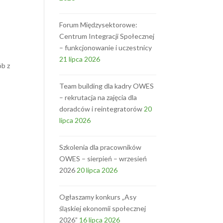
Forum Międzysektorowe:
Centrum Integracji Społecznej
– funkcjonowanie i uczestnicy
21 lipca 2026
ób z
Team building dla kadry OWES
– rekrutacja na zajęcia dla
doradców i reintegratorów
20
lipca 2026
Szkolenia dla pracowników
OWES – sierpień – wrzesień
2026
20 lipca 2026
Ogłaszamy konkurs „Asy
śląskiej ekonomii społecznej
2026”
16 lipca 2026