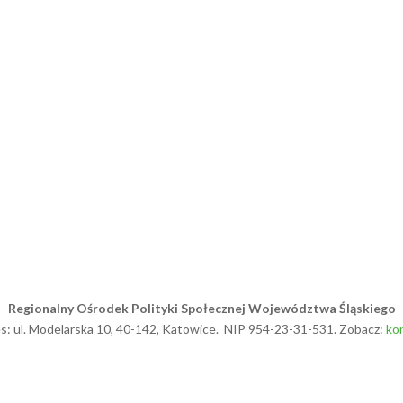
Regionalny Ośrodek Polityki Społecznej Województwa Śląskiego
s: ul. Modelarska 10, 40-142, Katowice. NIP 954-23-31-531. Zobacz:
ko