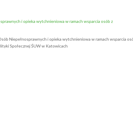
sprawnych i opieka wytchnieniowa w ramach wsparcia osób z
 Osób Niepełnosprawnych i opieka wytchnieniowa w ramach wsparcia os
olityki Społecznej ŚUW w Katowicach