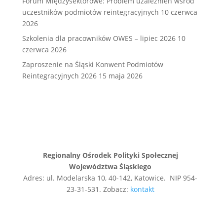
Forum Międzysektorowe: Problem uzależnień wśród
uczestników podmiotów reintegracyjnych
10 czerwca
2026
Szkolenia dla pracowników OWES – lipiec 2026
10
czerwca 2026
Zaproszenie na Śląski Konwent Podmiotów
Reintegracyjnych 2026
15 maja 2026
Regionalny Ośrodek Polityki Społecznej
Województwa Śląskiego
Adres: ul. Modelarska 10, 40-142, Katowice. NIP 954-
23-31-531. Zobacz:
kontakt