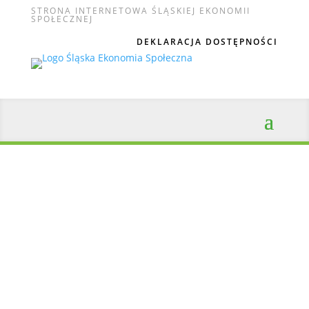
STRONA INTERNETOWA ŚLĄSKIEJ EKONOMII
SPOŁECZNEJ
DEKLARACJA DOSTĘPNOŚCI