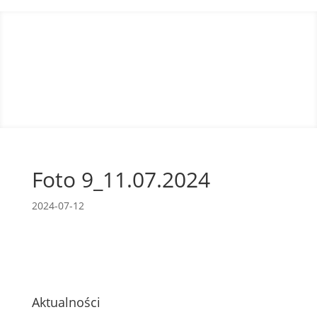
Foto 9_11.07.2024
2024-07-12
Aktualności