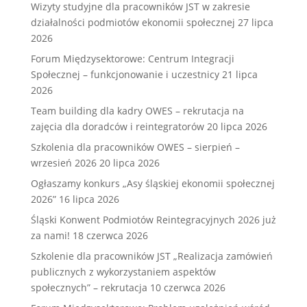
Wizyty studyjne dla pracowników JST w zakresie
działalności podmiotów ekonomii społecznej
27 lipca
2026
Forum Międzysektorowe: Centrum Integracji
Społecznej – funkcjonowanie i uczestnicy
21 lipca
2026
Team building dla kadry OWES – rekrutacja na
zajęcia dla doradców i reintegratorów
20 lipca 2026
Szkolenia dla pracowników OWES – sierpień –
wrzesień 2026
20 lipca 2026
Ogłaszamy konkurs „Asy śląskiej ekonomii społecznej
2026”
16 lipca 2026
Śląski Konwent Podmiotów Reintegracyjnych 2026 już
za nami!
18 czerwca 2026
Szkolenie dla pracowników JST „Realizacja zamówień
publicznych z wykorzystaniem aspektów
społecznych” – rekrutacja
10 czerwca 2026