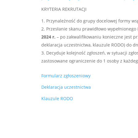
KRYTERIA REKRUTACJI
Przynależność do grupy docelowej formy wspa
Przesłanie skanu prawidłowo wypełnionego 
2024 r
.
– po zakwalifikowaniu konieczne jest p
deklaracja uczestnictwa, klauzule RODO) do dni
Decyduje kolejność zgłoszeń, w sytuacji zgło
zastosowane ograniczenie do 1 osoby z każde
Formularz zgłoszeniowy
Deklaracja uczestnictwa
Klauzule RODO