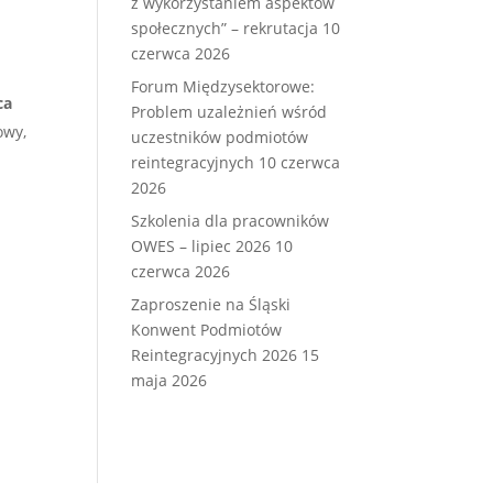
z wykorzystaniem aspektów
społecznych” – rekrutacja
10
czerwca 2026
Forum Międzysektorowe:
ca
Problem uzależnień wśród
owy,
uczestników podmiotów
reintegracyjnych
10 czerwca
2026
Szkolenia dla pracowników
OWES – lipiec 2026
10
czerwca 2026
Zaproszenie na Śląski
Konwent Podmiotów
Reintegracyjnych 2026
15
maja 2026