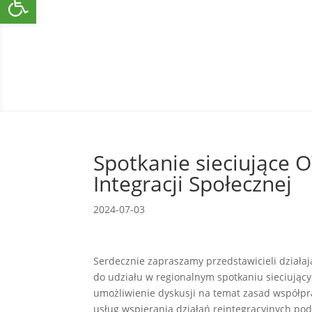
Spotkanie sieciujące 
Integracji Społecznej
2024-07-03
Serdecznie zapraszamy przedstawicieli działa
do udziału w regionalnym spotkaniu sieciując
umożliwienie dyskusji na temat zasad współp
usług wspierania działań reintegracyjnych po