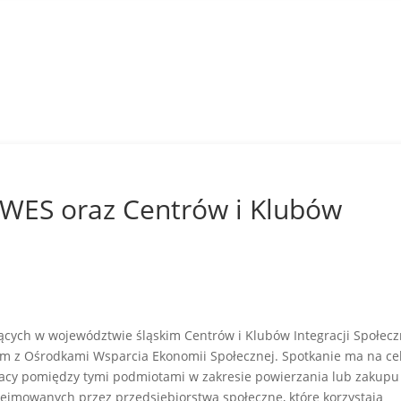
OWES oraz Centrów i Klubów
jących w województwie śląskim Centrów i Klubów Integracji Społecz
ym z Ośrodkami Wsparcia Ekonomii Społecznej. Spotkanie ma na ce
racy pomiędzy tymi podmiotami w zakresie powierzania lub zakupu
dejmowanych przez przedsiębiorstwa społeczne, które korzystają