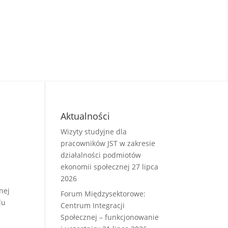
Aktualności
Wizyty studyjne dla
pracowników JST w zakresie
działalności podmiotów
ekonomii społecznej
27 lipca
2026
nej
Forum Międzysektorowe:
lu
Centrum Integracji
Społecznej – funkcjonowanie