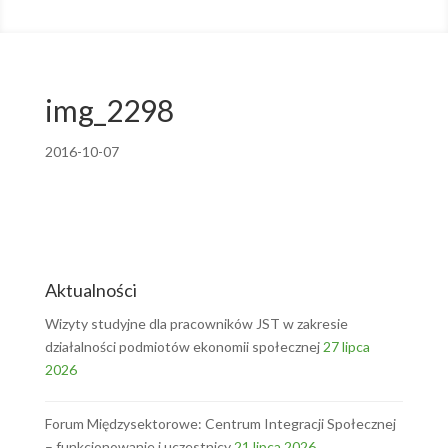
img_2298
2016-10-07
Aktualności
Wizyty studyjne dla pracowników JST w zakresie
działalności podmiotów ekonomii społecznej
27 lipca
2026
Forum Międzysektorowe: Centrum Integracji Społecznej
– funkcjonowanie i uczestnicy
21 lipca 2026