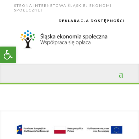
STRONA INTERNETOWA ŚLĄSKIEJ EKONOMII
SPOŁECZNEJ
DEKLARACJA DOSTĘPNOŚCI
Open toolbar