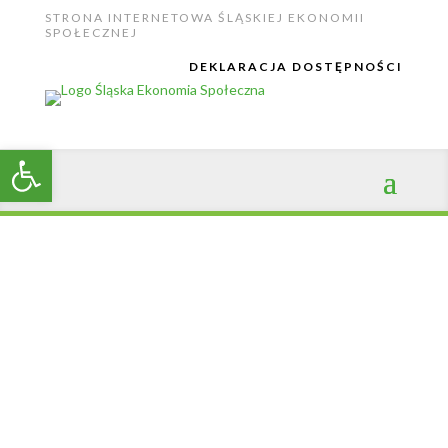
STRONA INTERNETOWA ŚLĄSKIEJ EKONOMII
SPOŁECZNEJ
DEKLARACJA DOSTĘPNOŚCI
Open toolbar