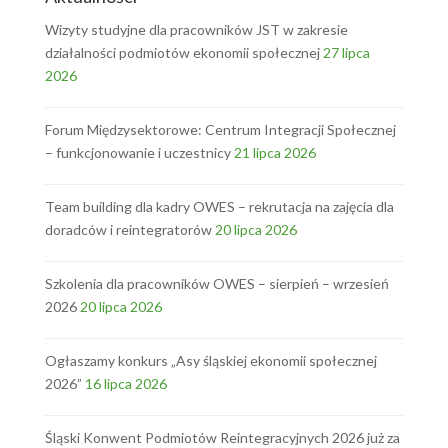
Wizyty studyjne dla pracowników JST w zakresie
działalności podmiotów ekonomii społecznej
27 lipca
2026
Forum Międzysektorowe: Centrum Integracji Społecznej
– funkcjonowanie i uczestnicy
21 lipca 2026
Team building dla kadry OWES – rekrutacja na zajęcia dla
doradców i reintegratorów
20 lipca 2026
Szkolenia dla pracowników OWES – sierpień – wrzesień
2026
20 lipca 2026
Ogłaszamy konkurs „Asy śląskiej ekonomii społecznej
2026”
16 lipca 2026
Śląski Konwent Podmiotów Reintegracyjnych 2026 już za