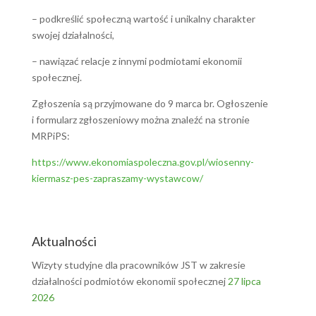
– podkreślić społeczną wartość i unikalny charakter
swojej działalności,
– nawiązać relacje z innymi podmiotami ekonomii
społecznej.
Zgłoszenia są przyjmowane do 9 marca br. Ogłoszenie
i formularz zgłoszeniowy można znaleźć na stronie
MRPiPS:
https://www.ekonomiaspoleczna.gov.pl/wiosenny-
kiermasz-pes-zapraszamy-wystawcow/
Aktualności
Wizyty studyjne dla pracowników JST w zakresie
działalności podmiotów ekonomii społecznej
27 lipca
2026