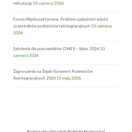
rekrutacja
10 czerwca 2026
Forum Międzysektorowe: Problem uzależnień wśród
uczestników podmiotów reintegracyjnych
10 czerwca
2026
Szkolenia dla pracowników OWES – lipiec 2026
10
czerwca 2026
Zaproszenie na Śląski Konwent Podmiotów
Reintegracyjnych 2026
15 maja 2026
Regionalny Ośrodek Polityki Społecznej