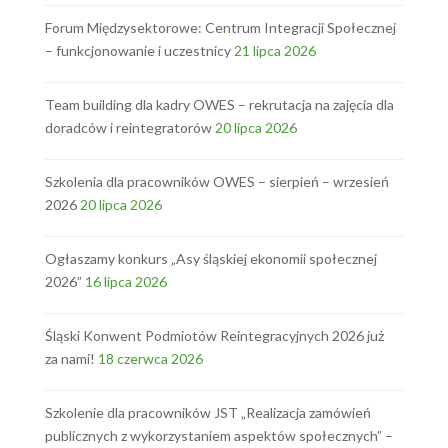
Forum Międzysektorowe: Centrum Integracji Społecznej
– funkcjonowanie i uczestnicy
21 lipca 2026
Team building dla kadry OWES – rekrutacja na zajęcia dla
doradców i reintegratorów
20 lipca 2026
Szkolenia dla pracowników OWES – sierpień – wrzesień
2026
20 lipca 2026
Ogłaszamy konkurs „Asy śląskiej ekonomii społecznej
2026”
16 lipca 2026
Śląski Konwent Podmiotów Reintegracyjnych 2026 już
za nami!
18 czerwca 2026
Szkolenie dla pracowników JST „Realizacja zamówień
publicznych z wykorzystaniem aspektów społecznych” –