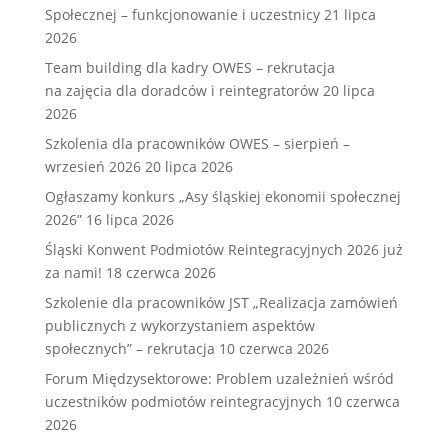
Społecznej – funkcjonowanie i uczestnicy
21 lipca
2026
Team building dla kadry OWES – rekrutacja
na zajęcia dla doradców i reintegratorów
20 lipca
2026
Szkolenia dla pracowników OWES – sierpień –
wrzesień 2026
20 lipca 2026
Ogłaszamy konkurs „Asy śląskiej ekonomii społecznej
2026”
16 lipca 2026
Śląski Konwent Podmiotów Reintegracyjnych 2026 już
za nami!
18 czerwca 2026
Szkolenie dla pracowników JST „Realizacja zamówień
publicznych z wykorzystaniem aspektów
społecznych” – rekrutacja
10 czerwca 2026
Forum Międzysektorowe: Problem uzależnień wśród
uczestników podmiotów reintegracyjnych
10 czerwca
2026