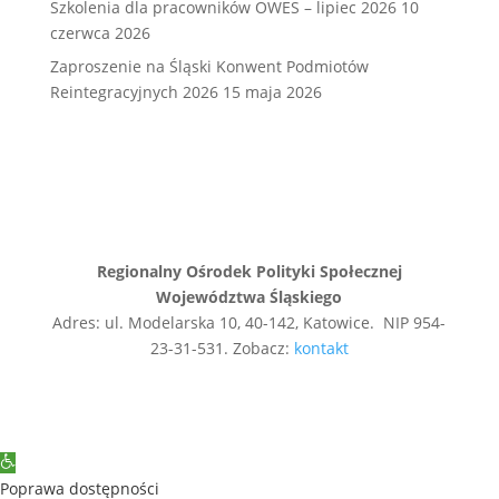
Szkolenia dla pracowników OWES – lipiec 2026
10
czerwca 2026
Zaproszenie na Śląski Konwent Podmiotów
Reintegracyjnych 2026
15 maja 2026
Regionalny Ośrodek Polityki Społecznej
Województwa Śląskiego
Adres: ul. Modelarska 10, 40-142, Katowice. NIP 954-
23-31-531. Zobacz:
kontakt
Open
toolbar
Poprawa dostępności