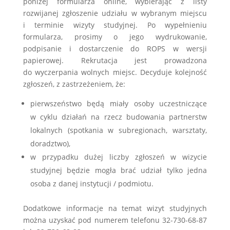
poniżej formularza online, wybierając z listy
rozwijanej zgłoszenie udziału w wybranym miejscu
i terminie wizyty studyjnej. Po wypełnieniu
formularza, prosimy o jego wydrukowanie,
podpisanie i dostarczenie do ROPS w wersji
papierowej. Rekrutacja jest prowadzona
do wyczerpania wolnych miejsc. Decyduje kolejność
zgłoszeń, z zastrzeżeniem, że:
pierwszeństwo będą miały osoby uczestniczące
w cyklu działań na rzecz budowania partnerstw
lokalnych (spotkania w subregionach, warsztaty,
doradztwo),
w przypadku dużej liczby zgłoszeń w wizycie
studyjnej będzie mogła brać udział tylko jedna
osoba z danej instytucji / podmiotu.
Dodatkowe informacje na temat wizyt studyjnych
można uzyskać pod numerem telefonu 32-730-68-87