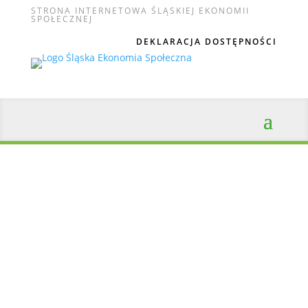
STRONA INTERNETOWA ŚLĄSKIEJ EKONOMII
SPOŁECZNEJ
DEKLARACJA DOSTĘPNOŚCI