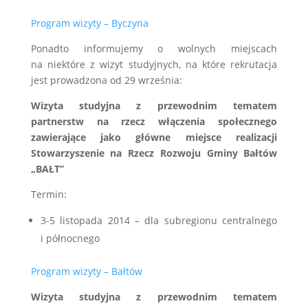
Program wizyty – Byczyna
Ponadto informujemy o wolnych miejscach
na niektóre z wizyt studyjnych, na które rekrutacja
jest prowadzona od 29 września:
Wizyta studyjna z przewodnim tematem
partnerstw na rzecz włączenia społecznego
zawierające jako główne miejsce realizacji
Stowarzyszenie na Rzecz Rozwoju Gminy Bałtów
„BAŁT”
Termin:
3-5 listopada 2014 – dla subregionu centralnego
i północnego
Program wizyty – Bałtów
Wizyta studyjna z przewodnim tematem