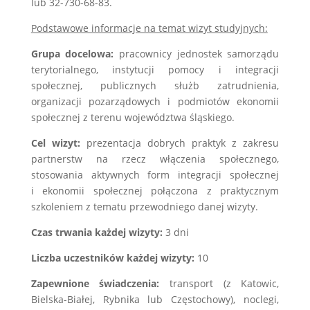
lub 32-730-68-83.
Podstawowe informacje na temat wizyt studyjnych:
Grupa docelowa:
pracownicy jednostek samorządu
terytorialnego, instytucji pomocy i integracji
społecznej, publicznych służb zatrudnienia,
organizacji pozarządowych i podmiotów ekonomii
społecznej z terenu województwa śląskiego.
Cel wizyt:
prezentacja dobrych praktyk z zakresu
partnerstw na rzecz włączenia społecznego,
stosowania aktywnych form integracji społecznej
i ekonomii społecznej połączona z praktycznym
szkoleniem z tematu przewodniego danej wizyty.
Czas trwania każdej wizyty:
3 dni
Liczba uczestników każdej wizyty:
10
Zapewnione świadczenia:
transport (z Katowic,
Bielska-Białej, Rybnika lub Częstochowy), noclegi,