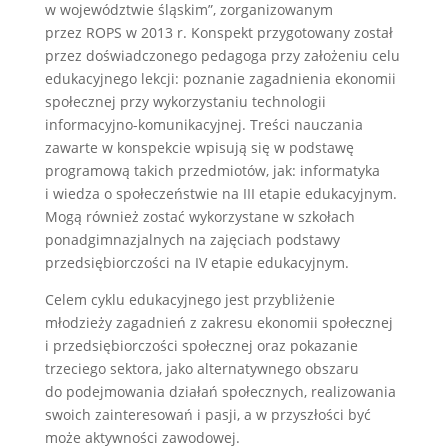
w województwie śląskim”, zorganizowanym
przez ROPS w 2013 r. Konspekt przygotowany został
przez doświadczonego pedagoga przy założeniu celu
edukacyjnego lekcji: poznanie zagadnienia ekonomii
społecznej przy wykorzystaniu technologii
informacyjno-komunikacyjnej. Treści nauczania
zawarte w konspekcie wpisują się w podstawę
programową takich przedmiotów, jak: informatyka
i wiedza o społeczeństwie na III etapie edukacyjnym.
Mogą również zostać wykorzystane w szkołach
ponadgimnazjalnych na zajęciach podstawy
przedsiębiorczości na IV etapie edukacyjnym.
Celem cyklu edukacyjnego jest przybliżenie
młodzieży zagadnień z zakresu ekonomii społecznej
i przedsiębiorczości społecznej oraz pokazanie
trzeciego sektora, jako alternatywnego obszaru
do podejmowania działań społecznych, realizowania
swoich zainteresowań i pasji, a w przyszłości być
może aktywności zawodowej.