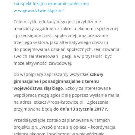
konspekt lekcji o ekonomii społecznej
w województwie śląskim”
Celem cyklu edukacyjnego jest przybliżenie
młodzieży zagadnień z zakresu ekonomii społecznej
i przedsiębiorczości społecznej oraz pokazanie
trzeciego sektora, jako alternatywnego obszaru
do podejmowania działań społecznych, realizowania
swoich zainteresowań i pasji, a w przyszłości być
może aktywności zawodowej.
Do współpracy zapraszamy wszystkie
szkoły
gimnazjalne i ponadgimnazjalne z terenu
województwa śląskiego
. Szkoły zainteresowane
współpracą mogą zgłosić się poprzez wysłanie maila
na adres: etkacz@rops-katowice.pl. Zgłoszenia
przyjmowane będą
do dnia 13 stycznia 2017 r.
Przedsięwzięcie zostało zaplanowane w ramach
projektu pn. „Współpraca się opłaca – koordynacja
sektora ekonomii społecznej w województwie