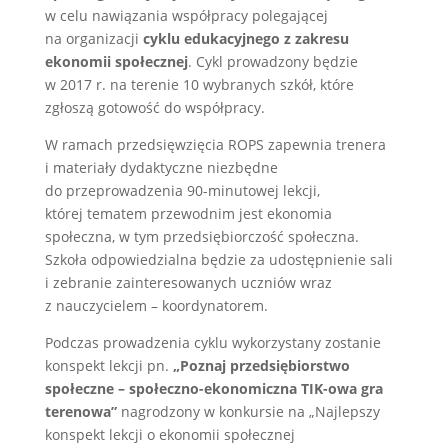
w celu nawiązania współpracy polegającej
na organizacji
cyklu edukacyjnego z zakresu
ekonomii społecznej
. Cykl prowadzony będzie
w 2017 r. na terenie 10 wybranych szkół, które
zgłoszą gotowość do współpracy.
W ramach przedsięwzięcia ROPS zapewnia trenera
i materiały dydaktyczne niezbędne
do przeprowadzenia 90-minutowej lekcji,
której tematem przewodnim jest ekonomia
społeczna, w tym przedsiębiorczość społeczna.
Szkoła odpowiedzialna będzie za udostępnienie sali
i zebranie zainteresowanych uczniów wraz
z nauczycielem – koordynatorem.
Podczas prowadzenia cyklu wykorzystany zostanie
konspekt lekcji pn.
„Poznaj przedsiębiorstwo
społeczne – społeczno-ekonomiczna TIK-owa gra
terenowa”
nagrodzony w konkursie na „Najlepszy
konspekt lekcji o ekonomii społecznej