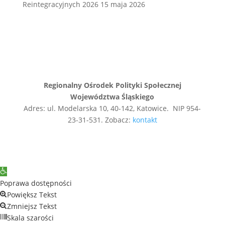
Reintegracyjnych 2026
15 maja 2026
Regionalny Ośrodek Polityki Społecznej
Województwa Śląskiego
Adres: ul. Modelarska 10, 40-142, Katowice. NIP 954-
23-31-531. Zobacz:
kontakt
Open
toolbar
Poprawa dostępności
Powiększ Tekst
Zmniejsz Tekst
Skala szarości