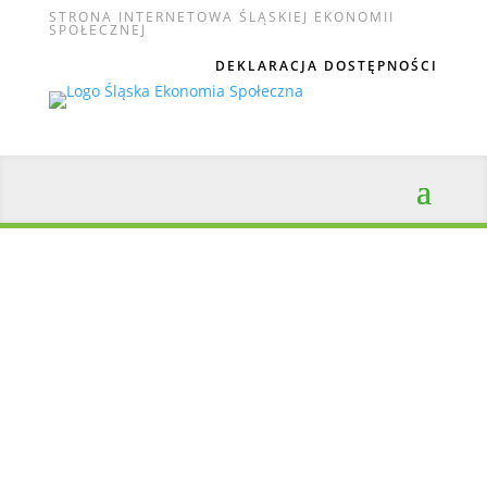
STRONA INTERNETOWA ŚLĄSKIEJ EKONOMII
SPOŁECZNEJ
DEKLARACJA DOSTĘPNOŚCI