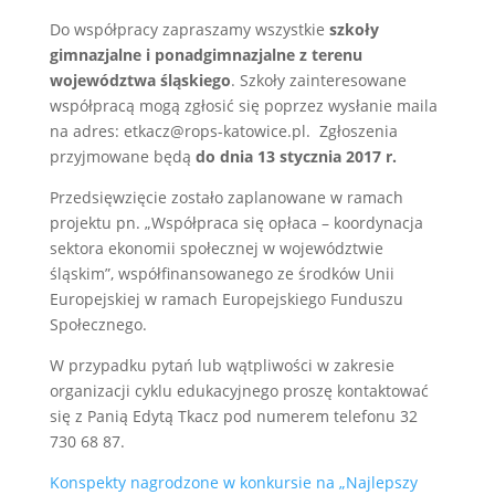
Do współpracy zapraszamy wszystkie
szkoły
gimnazjalne i ponadgimnazjalne z terenu
województwa śląskiego
. Szkoły zainteresowane
współpracą mogą zgłosić się poprzez wysłanie maila
na adres: etkacz@rops-katowice.pl. Zgłoszenia
przyjmowane będą
do dnia 13 stycznia 2017 r.
Przedsięwzięcie zostało zaplanowane w ramach
projektu pn. „Współpraca się opłaca – koordynacja
sektora ekonomii społecznej w województwie
śląskim”, współfinansowanego ze środków Unii
Europejskiej w ramach Europejskiego Funduszu
Społecznego.
W przypadku pytań lub wątpliwości w zakresie
organizacji cyklu edukacyjnego proszę kontaktować
się z Panią Edytą Tkacz pod numerem telefonu 32
730 68 87.
Konspekty nagrodzone w konkursie na „Najlepszy